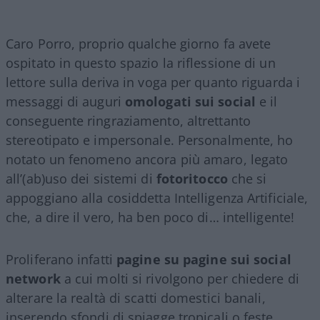
Caro Porro, proprio qualche giorno fa avete
ospitato in questo spazio la riflessione di un
lettore sulla deriva in voga per quanto riguarda i
messaggi di auguri
omologati sui social
e il
conseguente ringraziamento, altrettanto
stereotipato e impersonale. Personalmente, ho
notato un fenomeno ancora più amaro, legato
all’(ab)uso dei sistemi di
fotoritocco
che si
appoggiano alla cosiddetta Intelligenza Artificiale,
che, a dire il vero, ha ben poco di… intelligente!
Proliferano infatti
pagine su pagine sui social
network
a cui molti si rivolgono per chiedere di
alterare la realtà di scatti domestici banali,
inserendo sfondi di spiagge tropicali o feste