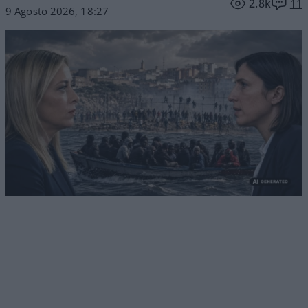
2.8k
11
9 Agosto 2026, 18:27