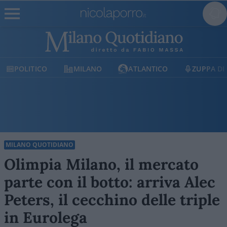
MILANO
ATLANTICO
ZUPPA DI PORRO
MILANO QUOTIDIANO
Olimpia Milano, il mercato
parte con il botto: arriva Alec
Peters, il cecchino delle triple
in Eurolega