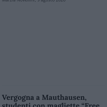
Vergogna a Mauthausen,
studenti con magliette “Free