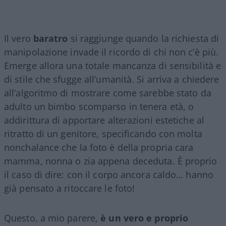
Il vero
baratro
si raggiunge quando la richiesta di
manipolazione invade il ricordo di chi non c’è più.
Emerge allora una totale mancanza di sensibilità e
di stile che sfugge all’umanità. Si arriva a chiedere
all’algoritmo di mostrare come sarebbe stato da
adulto un bimbo scomparso in tenera età, o
addirittura di apportare alterazioni estetiche al
ritratto di un genitore, specificando con molta
nonchalance che la foto è della propria cara
mamma, nonna o zia appena deceduta. È proprio
il caso di dire: con il corpo ancora caldo… hanno
già pensato a ritoccare le foto!
Questo, a mio parere,
è un vero e proprio