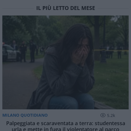
IL PIÙ LETTO DEL MESE
MILANO QUOTIDIANO
5.2k
Palpeggiata e scaraventata a terra: studentessa
urla e mette in fuga il violentatore al parco