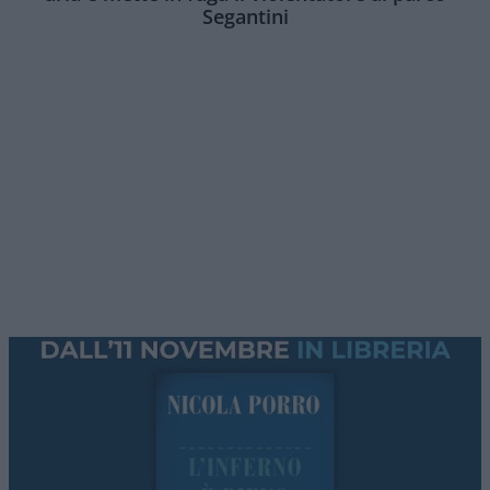
Segantini