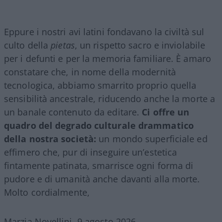
Eppure i nostri avi latini fondavano la civiltà sul
culto della
pietas
, un rispetto sacro e inviolabile
per i defunti e per la memoria familiare. È amaro
constatare che, in nome della modernità
tecnologica, abbiamo smarrito proprio quella
sensibilità ancestrale, riducendo anche la morte a
un banale contenuto da editare.
Ci offre un
quadro del degrado culturale drammatico
della nostra società:
un mondo superficiale ed
effimero che, pur di inseguire un’estetica
fintamente patinata, smarrisce ogni forma di
pudore e di umanità anche davanti alla morte.
Molto cordialmente,
Marzia Novellini, 9 agosto 2026