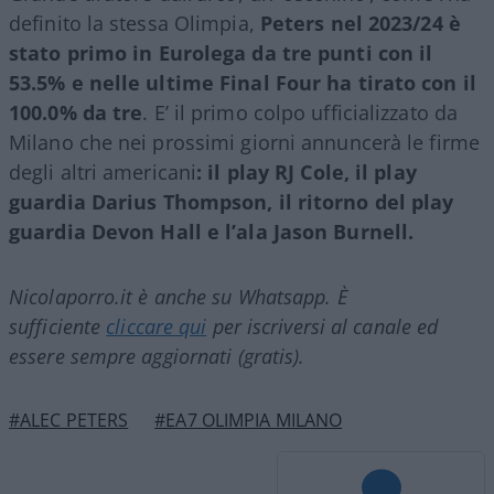
definito la stessa Olimpia,
Peters nel 2023/24 è
stato primo in Eurolega da tre punti con il
53.5% e nelle ultime Final Four ha tirato con il
100.0% da tre
. E’ il primo colpo ufficializzato da
Milano che nei prossimi giorni annuncerà le firme
degli altri americani
: il play RJ Cole, il play
guardia Darius Thompson, il ritorno del play
guardia Devon Hall e l’ala Jason Burnell.
Nicolaporro.it è anche su Whatsapp. È
sufficiente
cliccare qui
per iscriversi al canale ed
essere sempre aggiornati (gratis).
#ALEC PETERS
#EA7 OLIMPIA MILANO