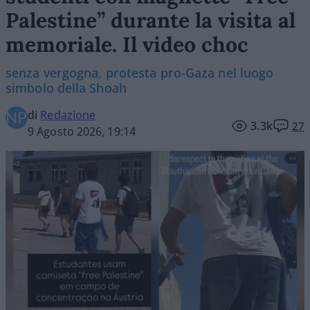
Palestine” durante la visita al
memoriale. Il video choc
senza vergogna, protesta pro-Gaza nel luogo
simbolo della Shoah
di
Redazione
3.3k
27
9 Agosto 2026, 19:14