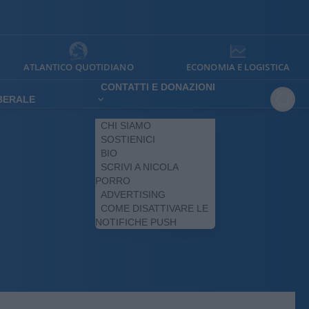
ATLANTICO QUOTIDIANO
ECONOMIA E LOGISTICA
CONTATTI E DONAZIONI
IBERALE
CHI SIAMO
SOSTIENICI
BIO
SCRIVI A NICOLA
PORRO
ADVERTISING
COME DISATTIVARE LE
NOTIFICHE PUSH