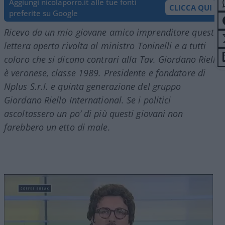
Aggiungi nicolaporro.it alle tue fonti
CLICCA QUI
preferite su Google
Ricevo da un mio giovane amico imprenditore questa
lettera aperta rivolta al ministro Toninelli e a tutti
coloro che si dicono contrari alla Tav. Giordano Riello
è veronese, classe 1989. Presidente e fondatore di
Nplus S.r.l. e quinta generazione del gruppo
Giordano Riello International. Se i politici
ascoltassero un po’ di più questi giovani non
farebbero un etto di male.
Video
Player