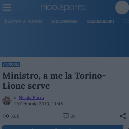
ECONOMIA
LIBERILIBRI
SHOP
SOSTIENICI
ARTICOLI
Ministro, a me la Torino-
Lione serve
di
Nicola Porro
10 Febbraio 2019, 11:46
8.6k
24