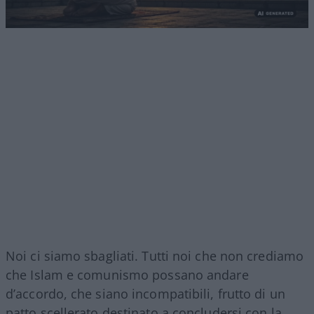
Noi ci siamo sbagliati. Tutti noi che non crediamo
che Islam e comunismo possano andare
d’accordo, che siano incompatibili, frutto di un
patto scellerato destinato a concludersi con la