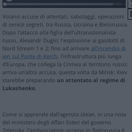
0:00
/
--:--
Volano accuse di attentati, sabotaggi, operazioni
di servizi segreti, tra Russia, Ucraina e Bielorussia.
Dopo l’attacco alla figlia dell’ultranazionalista
russo, Alexandr Dugin; l’esplosione ai gasdotti di
Nord Stream 1 e 2; fino ad arrivare
all’incendio di
ieri sul Ponte di Kerch
, l’infrastruttura più lunga
d’Europa, che collega la Crimea al territorio russo;
arriva un’altra accusa, questa volta da Minsk: Kiev
starebbe preparando
un attentato al regime di
Lukashenko
.
Come si apprende dall’agenzia
Unian
, in una nota
del ministero degli Affari Esteri del governo
Zelensky, l’ambasciatore ucraino in Bielorussia è