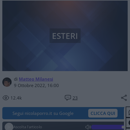
ESTERI
di
Matteo Milanesi
9 Ottobre 2022, 16:00
12.4k
23
Segui nicolaporro.it su Google
CLICCA QUI
Ascolta l'articolo