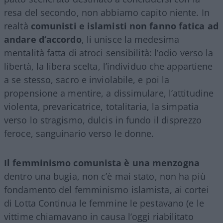
resa del secondo, non abbiamo capito niente. In
realtà
comunisti e islamisti non fanno fatica ad
andare d’accordo
, li unisce la medesima
mentalità fatta di atroci sensibilità: l’odio verso la
libertà, la libera scelta, l’individuo che appartiene
a se stesso, sacro e inviolabile, e poi la
propensione a mentire, a dissimulare, l’attitudine
violenta, prevaricatrice, totalitaria, la simpatia
verso lo stragismo, dulcis in fundo il disprezzo
feroce, sanguinario verso le donne.
Il femminismo comunista è una menzogna
dentro una bugia, non c’è mai stato, non ha più
fondamento del femminismo islamista, ai cortei
di Lotta Continua le femmine le pestavano (e le
vittime chiamavano in causa l’oggi riabilitato