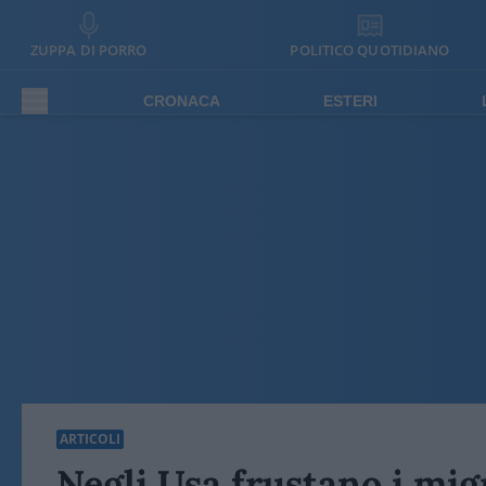
ZUPPA DI PORRO
POLITICO QUOTIDIANO
CRONACA
ESTERI
ARTICOLI
Negli Usa frustano i mi