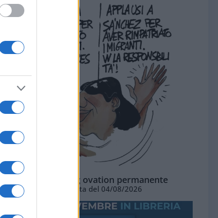
La standing ovation permanente
Vignetta del 04/08/2026