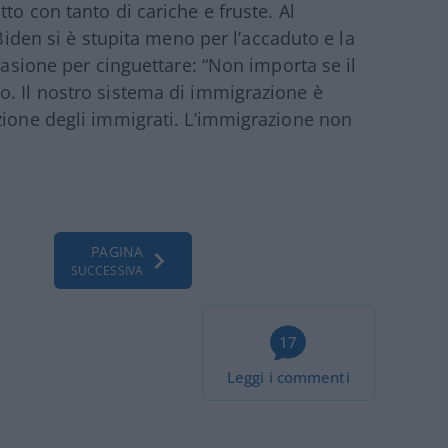
to con tanto di cariche e fruste. Al
 Biden si è stupita meno per l’accaduto e la
ccasione per cinguettare: “Non importa se il
o. Il nostro sistema di immigrazione è
zione degli immigrati. L’immigrazione non
PAGINA
SUCCESSIVA
17
Leggi i commenti