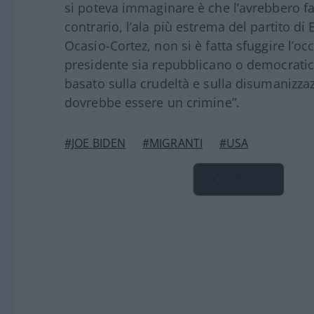
si poteva immaginare è che l’avrebbero fat
contrario, l’ala più estrema del partito di
Ocasio-Cortez, non si è fatta sfuggire l’o
presidente sia repubblicano o democratic
basato sulla crudeltà e sulla disumanizza
dovrebbe essere un crimine”.
#JOE BIDEN
#MIGRANTI
#USA
Pagina
Precedente