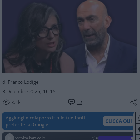
di Franco Lodige
3 Dicembre 2025, 10:15
8.1k
12
Aggiungi nicolaporro.it alle tue fonti
CLICCA QUI
preferite su Google
Ascolta l'articolo