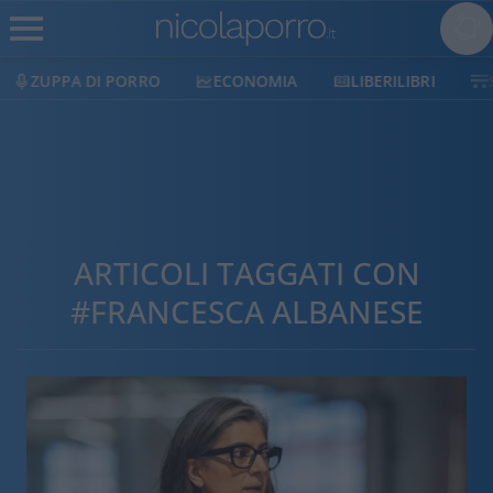
ECONOMIA
LIBERILIBRI
SHOP
SOSTIENICI
ARTICOLI TAGGATI CON
#FRANCESCA ALBANESE