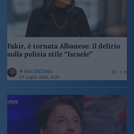
Fakir, è tornata Albanese: il delirio
sulla polizia stile “Israele”
di
Max Del Papa
5.7k
27 Luglio 2026, 8:30