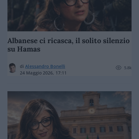
Albanese ci ricasca, il solito silenzio
su Hamas
di
Alessandro Bonelli
5.8k
24 Maggio 2026, 17:11