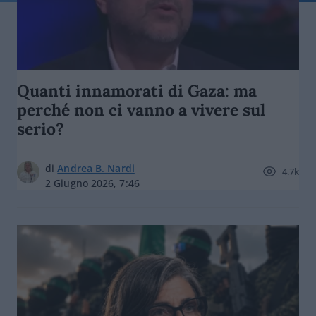
Quanti innamorati di Gaza: ma
perché non ci vanno a vivere sul
serio?
di
Andrea B. Nardi
4.7k
2 Giugno 2026, 7:46