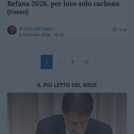
Befana 2026, per loro solo carbone
(rosso)
di
Max Del Papa
6.9k
6 Gennaio 2026, 10:35
1
…
8
IL PIÙ LETTO DEL MESE