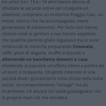
tre amici tra i 13 e i 14 anni hanno deciso di
sfruttare le vacanze estive per inseguire un
obiettivo: comprarsi un motorino Piaggio Ciao, un
mezzo storico che ha accompagnato intere
generazioni di adolescenti. Per farlo non hanno
chiesto soldi ai genitori e non hanno aspettato
che qualche parente glielo regalasse ma si sono
rimboccati le maniche preparando
limonata,
caffè, pezzi di anguria, muffin e biscotti e
allestendo un banchetto davanti a casa
,
chiedendo ai passanti un’offerta libera a partire da
un euro e cinquanta. Un gesto notevole in una
società dove i giovanissimi sono chiusi nella bolla
social, un comportamento “vintage” ma da
incentivare: c’è ancora chi vuole guadagnarsi con
le proprie mani ciò che desidera.