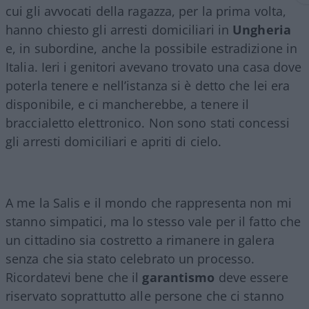
cui gli avvocati della ragazza, per la prima volta,
hanno chiesto gli arresti domiciliari in
Ungheria
e, in subordine, anche la possibile estradizione in
Italia. Ieri i genitori avevano trovato una casa dove
poterla tenere e nell’istanza si è detto che lei era
disponibile, e ci mancherebbe, a tenere il
braccialetto elettronico. Non sono stati concessi
gli arresti domiciliari e apriti di cielo.
A me la Salis e il mondo che rappresenta non mi
stanno simpatici, ma lo stesso vale per il fatto che
un cittadino sia costretto a rimanere in galera
senza che sia stato celebrato un processo.
Ricordatevi bene che il
garantismo
deve essere
riservato soprattutto alle persone che ci stanno