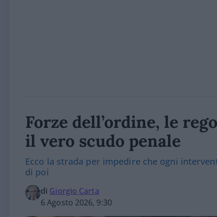
Forze dell’ordine, le reg
il vero scudo penale
Ecco la strada per impedire che ogni interve
di poi
di
Giorgio Carta
6 Agosto 2026, 9:30