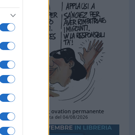
La standing ovation permanente
Vignetta del 04/08/2026