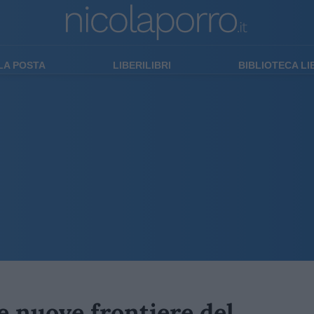
LA POSTA
LIBERILIBRI
BIBLIOTECA L
Le nuove frontiere del