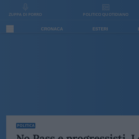
ZUPPA DI PORRO
POLITICO QUOTIDIANO
CRONACA
ESTERI
POLITICA
No Pass e progressisti. 