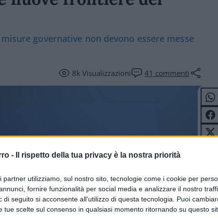
le misure governative non devono essere messe
8k
Visualizzazioni
41
commenti
rro -
Il rispetto della tua privacy è la nostra priorità
ri partner utilizziamo, sul nostro sito, tecnologie come i cookie per pers
annunci, fornire funzionalità per social media e analizzare il nostro traff
ITICA
 di seguito si acconsente all'utilizzo di questa tecnologia. Puoi cambiar
e tue scelte sul consenso in qualsiasi momento ritornando su questo si