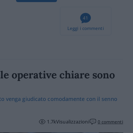
41
Leggi i commenti
ole operative chiare sono
nto venga giudicato comodamente con il senno
1.7k
Visualizzazioni
0
commenti