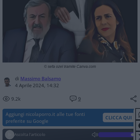
© sefa ozel tramite Canva.com
di
Massimo Balsamo
4 Aprile 2024, 14:32
9.2k
9
Aggiungi nicolaporro.it alle tue fonti
CLICCA QUI
preferite su Google
Ascolta l'articolo