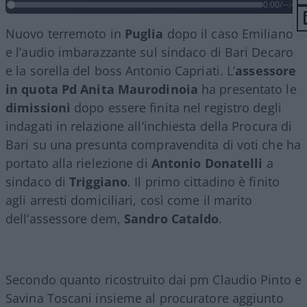
0:00
/
--:--
Nuovo terremoto in
Puglia
dopo il caso Emiliano
e l’audio imbarazzante sul sindaco di Bari Decaro
e la sorella del boss Antonio Capriati. L’
assessore
in quota Pd Anita Maurodinoia
ha presentato le
dimissioni
dopo essere finita nel registro degli
indagati in relazione all’inchiesta della Procura di
Bari su una presunta compravendita di voti che ha
portato alla rielezione di
Antonio Donatelli
a
sindaco di
Triggiano
. Il primo cittadino è finito
agli arresti domiciliari, così come il marito
dell’assessore dem,
Sandro Cataldo
.
Secondo quanto ricostruito dai pm Claudio Pinto e
Savina Toscani insieme al procuratore aggiunto