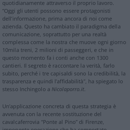
quotidianamente attraverso il proprio lavoro.
“Oggi gli utenti possono essere protagonisti
dell’informazione, prima ancora di noi come
azienda. Questo ha cambiato il paradigma della
comunicazione, soprattutto per una realtà
complessa come la nostra che muove ogni giorno
10mila treni, 2 milioni di passeggeri, e che in
questo momento fa i conti anche con 1300
cantieri. Il segreto è raccontare la verità, farlo
subito, perché i tre capisaldi sono la credibilità, la
trasparenza e quindi l’affidabilità”, ha spiegato lo
stesso Inchingolo a
Nicolaporro.it
.
Un’applicazione concreta di questa strategia è
avvenuta con la recente sostituzione del
cavalcaferrovia “Ponte al Pino” di Firenze,
imponente operazione che ha comportato