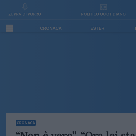
ZUPPA DI PORRO
POLITICO QUOTIDIANO
CRONACA
ESTERI
CRONACA
“Non è vero”, “Ora lei sta 