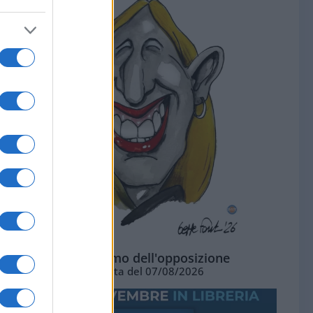
L'ottimismo dell'opposizione
Vignetta del 07/08/2026