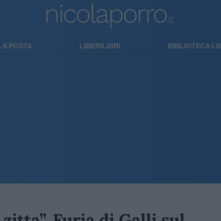
LA POSTA
LIBERILIBRI
BIBLIOTECA L
zitta”. Furia di Galli sul