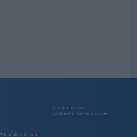
Condizioni d’uso
y
Cambia il consenso ai cookie
l Tribunale di Milano.