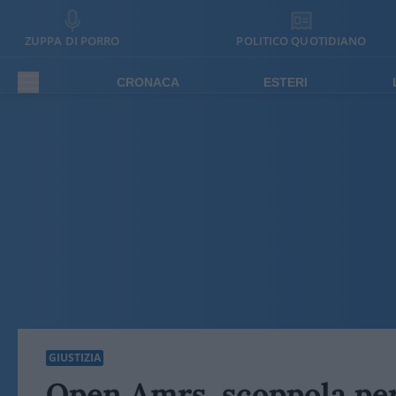
ZUPPA DI PORRO
POLITICO QUOTIDIANO
CRONACA
ESTERI
GIUSTIZIA
Open Amrs, scoppola per 