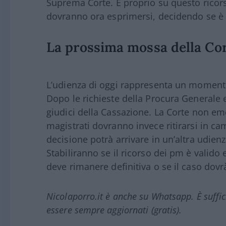
Suprema Corte. È proprio su questo ricors
dovranno ora esprimersi, decidendo se è
La prossima mossa della Co
L’udienza di oggi rappresenta un momento 
Dopo le richieste della Procura Generale e 
giudici della Cassazione. La Corte non em
magistrati dovranno invece ritirarsi in ca
decisione potrà arrivare in un’altra udien
Stabiliranno se il ricorso dei pm è valido 
deve rimanere definitiva o se il caso dovr
Nicolaporro.it è anche su Whatsapp. È suffi
essere sempre aggiornati (gratis).