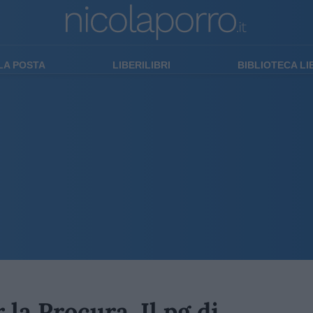
LA POSTA
LIBERILIBRI
BIBLIOTECA L
la Procura. Il pg di