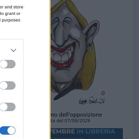
er and store
to grant or
ed purposes
L'ottimismo dell'opposizione
Vignetta del 07/08/2026