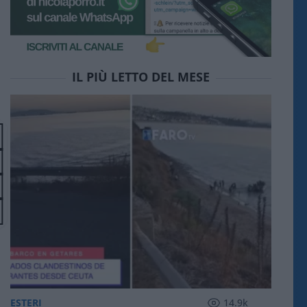
IL PIÙ LETTO DEL MESE
ESTERI
14.9k