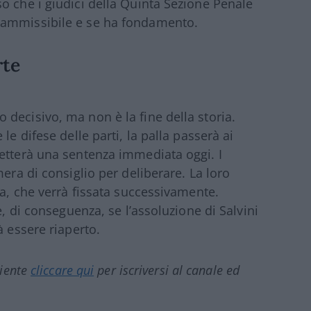
o che i giudici della Quinta Sezione Penale
 ammissibile e se ha fondamento.
rte
decisivo, ma non è la fine della storia.
le difese delle parti, la palla passerà ai
etterà una sentenza immediata oggi. I
mera di consiglio per deliberare. La loro
za, che verrà fissata successivamente.
e, di conseguenza, se l’assoluzione di Salvini
à essere riaperto.
ciente
cliccare qui
per iscriversi al canale ed