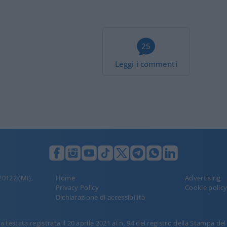
25
Leggi i commenti
 20122 (MI),
Home
Advertising
Privacy Policy
Cookie polic
Dichiarazione di accessibilità
 testata registrata il 20 aprile 2021 al n. 94 del registro della Stampa de