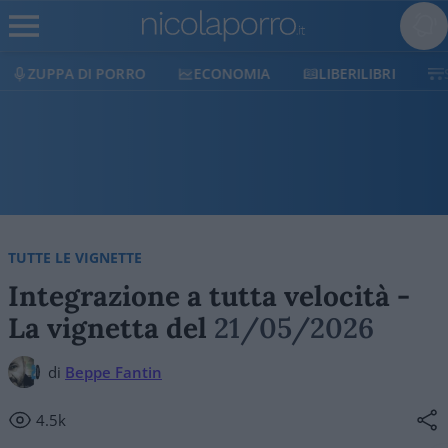
ECONOMIA
LIBERILIBRI
SHOP
SOSTIENICI
TUTTE LE VIGNETTE
Integrazione a tutta velocità -
La vignetta del
21/05/2026
di
Beppe Fantin
4.5k