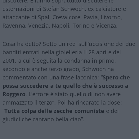
discutere. E fanno soprattutto discutere le
esternazioni di Stefan Schwoch, ex calciatore e
attaccante di Spal, Crevalcore, Pavia, Livorno,
Ravenna, Venezia, Napoli, Torino e Vicenza.
Cosa ha detto? Sotto un reel sull’uccisione dei due
banditi entrati nella gioielleria il 28 aprile del
2001, a cui è seguita la condanna in primo,
secondo e anche terzo grado, Schwoch ha
commentato con una frase laconica: “
Spero che
possa succedere a te quello che è successo a
Roggero
. L’errore è stato quello di non avere
ammazzato il terzo”. Poi ha rincarato la dose:
“
Tutta colpa delle zecche comuniste
e dei
giudici che cantano bella ciao”.