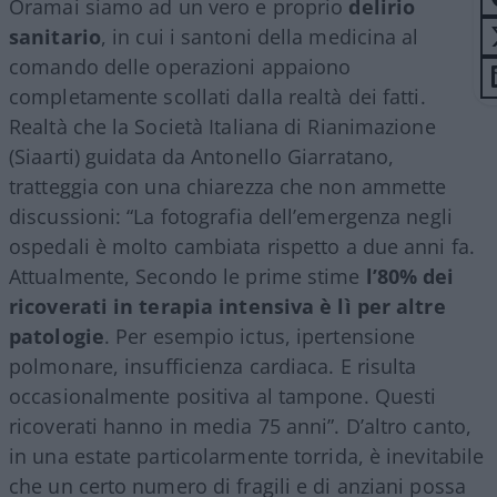
Oramai siamo ad un vero e proprio
delirio
sanitario
, in cui i santoni della medicina al
comando delle operazioni appaiono
completamente scollati dalla realtà dei fatti.
Realtà che la Società Italiana di Rianimazione
(Siaarti) guidata da Antonello Giarratano,
tratteggia con una chiarezza che non ammette
discussioni: “La fotografia dell’emergenza negli
ospedali è molto cambiata rispetto a due anni fa.
Attualmente, Secondo le prime stime
l’80% dei
ricoverati in terapia intensiva è lì per altre
patologie
. Per esempio ictus, ipertensione
polmonare, insufficienza cardiaca. E risulta
occasionalmente positiva al tampone. Questi
ricoverati hanno in media 75 anni”. D’altro canto,
in una estate particolarmente torrida, è inevitabile
che un certo numero di fragili e di anziani possa