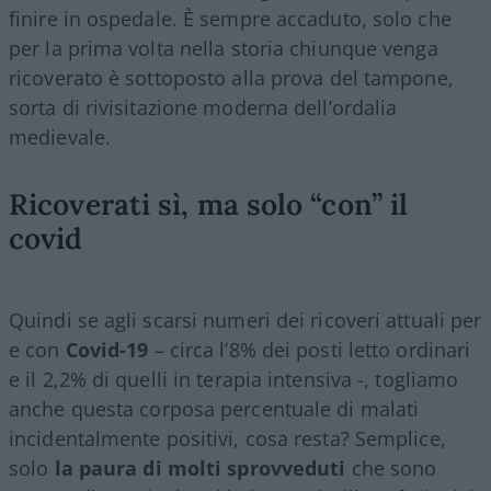
finire in ospedale. È sempre accaduto, solo che
per la prima volta nella storia chiunque venga
ricoverato è sottoposto alla prova del tampone,
sorta di rivisitazione moderna dell’ordalia
medievale.
Ricoverati sì, ma solo “con” il
covid
Quindi se agli scarsi numeri dei ricoveri attuali per
e con
Covid-19
– circa l’8% dei posti letto ordinari
e il 2,2% di quelli in terapia intensiva -, togliamo
anche questa corposa percentuale di malati
incidentalmente positivi, cosa resta? Semplice,
solo
la paura di molti sprovveduti
che sono