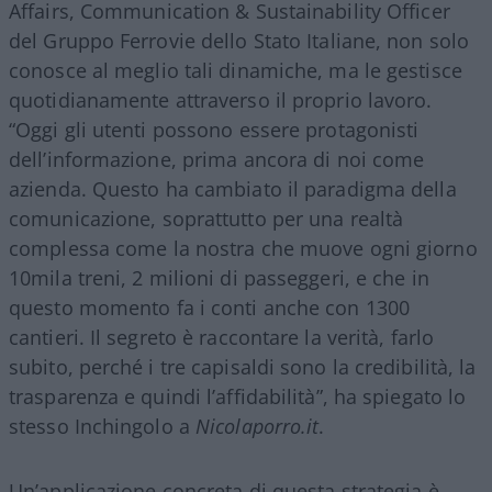
Affairs, Communication & Sustainability Officer
del Gruppo Ferrovie dello Stato Italiane, non solo
conosce al meglio tali dinamiche, ma le gestisce
quotidianamente attraverso il proprio lavoro.
“Oggi gli utenti possono essere protagonisti
dell’informazione, prima ancora di noi come
azienda. Questo ha cambiato il paradigma della
comunicazione, soprattutto per una realtà
complessa come la nostra che muove ogni giorno
10mila treni, 2 milioni di passeggeri, e che in
questo momento fa i conti anche con 1300
cantieri. Il segreto è raccontare la verità, farlo
subito, perché i tre capisaldi sono la credibilità, la
trasparenza e quindi l’affidabilità”, ha spiegato lo
stesso Inchingolo a
Nicolaporro.it
.
Un’applicazione concreta di questa strategia è