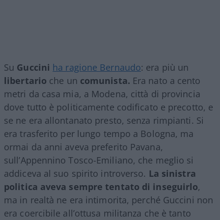
Su
Guccini
ha ragione Bernaudo
: era più un
libertario
che un
comunista.
Era nato a cento
metri da casa mia, a Modena, città di provincia
dove tutto è politicamente codificato e precotto, e
se ne era allontanato presto, senza rimpianti. Si
era trasferito per lungo tempo a Bologna, ma
ormai da anni aveva preferito Pavana,
sull’Appennino Tosco-Emiliano, che meglio si
addiceva al suo spirito introverso.
La sinistra
politica aveva sempre tentato di inseguirlo
,
ma in realtà ne era intimorita, perché Guccini non
era coercibile all’ottusa militanza che è tanto