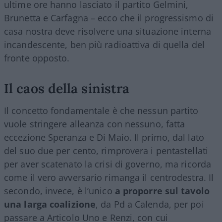
ultime ore hanno lasciato il partito Gelmini,
Brunetta e Carfagna – ecco che il progressismo di
casa nostra deve risolvere una situazione interna
incandescente, ben più radioattiva di quella del
fronte opposto.
Il caos della sinistra
Il concetto fondamentale è che nessun partito
vuole stringere alleanza con nessuno, fatta
eccezione Speranza e Di Maio. Il primo, dal lato
del suo due per cento, rimprovera i pentastellati
per aver scatenato la crisi di governo, ma ricorda
come il vero avversario rimanga il centrodestra. Il
secondo, invece, è l’unico
a proporre sul tavolo
una larga coalizione
, da Pd a Calenda, per poi
passare a Articolo Uno e Renzi, con cui