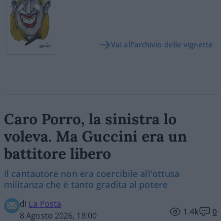
Vai all'archivio delle vignette
Caro Porro, la sinistra lo
voleva. Ma Guccini era un
battitore libero
Il cantautore non era coercibile all'ottusa
militanza che è tanto gradita al potere
di
La Posta
1.4k
0
8 Agosto 2026, 18:00