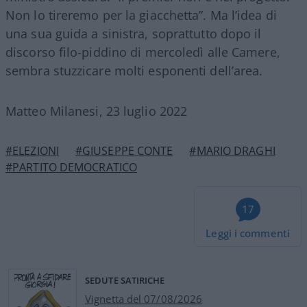
Non lo tireremo per la giacchetta”. Ma l’idea di
una sua guida a sinistra, soprattutto dopo il
discorso filo-piddino di mercoledì alle Camere,
sembra stuzzicare molti esponenti dell’area.
Matteo Milanesi, 23 luglio 2022
#ELEZIONI
#GIUSEPPE CONTE
#MARIO DRAGHI
#PARTITO DEMOCRATICO
17
Leggi i commenti
SEDUTE SATIRICHE
Vignetta del 07/08/2026