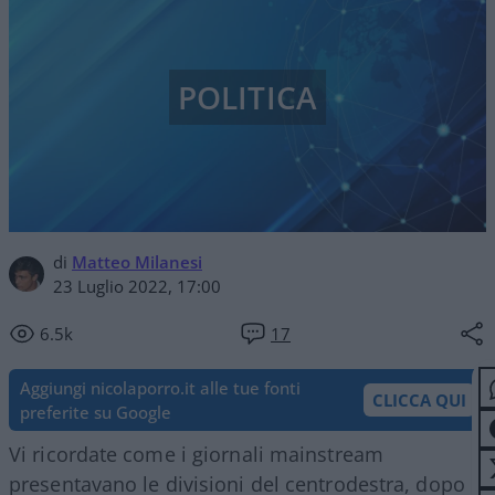
POLITICA
di
Matteo Milanesi
23 Luglio 2022, 17:00
6.5k
17
Aggiungi nicolaporro.it alle tue fonti
CLICCA QUI
preferite su Google
Vi ricordate come i giornali mainstream
presentavano le divisioni del centrodestra, dopo