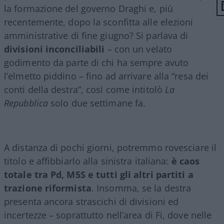
la formazione del governo Draghi e, più
recentemente, dopo la sconfitta alle elezioni
amministrative di fine giugno? Si parlava di
divisioni inconciliabili
– con un velato
godimento da parte di chi ha sempre avuto
l’elmetto piddino – fino ad arrivare alla “resa dei
conti della destra”, così come intitolò
La
Repubblica
solo due settimane fa.
A distanza di pochi giorni, potremmo rovesciare il
titolo e affibbiarlo alla sinistra italiana:
è caos
totale tra Pd, M5S e tutti gli altri partiti a
trazione riformista
. Insomma, se la destra
presenta ancora strascichi di divisioni ed
incertezze – soprattutto nell’area di Fi, dove nelle