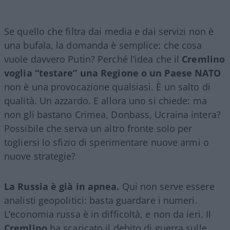
Se quello che filtra dai media e dai servizi non è
una bufala, la domanda è semplice: che cosa
vuole davvero Putin? Perché l’idea che il
Cremlino
voglia “testare” una Regione o un Paese NATO
non è una provocazione qualsiasi. È un salto di
qualità. Un azzardo. E allora uno si chiede: ma
non gli bastano Crimea, Donbass, Ucraina intera?
Possibile che serva un altro fronte solo per
togliersi lo sfizio di sperimentare nuove armi o
nuove strategie?
La Russia è già in apnea.
Qui non serve essere
analisti geopolitici: basta guardare i numeri.
L’economia russa è in difficoltà, e non da ieri. Il
Cremlino
ha scaricato il debito di guerra sulle