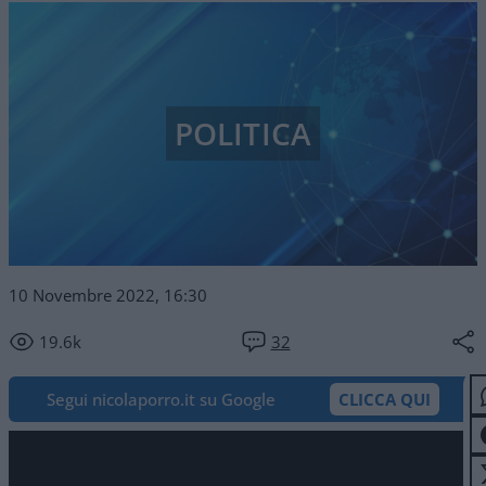
POLITICA
10 Novembre 2022, 16:30
19.6k
32
Segui nicolaporro.it su Google
CLICCA QUI