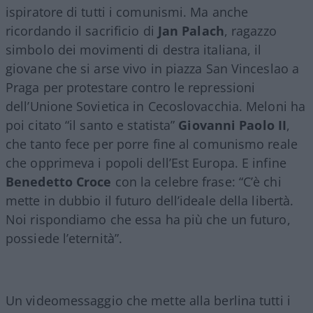
ispiratore di tutti i comunismi. Ma anche
ricordando il sacrificio di
Jan Palach
, ragazzo
simbolo dei movimenti di destra italiana, il
giovane che si arse vivo in piazza San Vinceslao a
Praga per protestare contro le repressioni
dell’Unione Sovietica in Cecoslovacchia. Meloni ha
poi citato “il santo e statista”
Giovanni Paolo II
,
che tanto fece per porre fine al comunismo reale
che opprimeva i popoli dell’Est Europa. E infine
Benedetto Croce
con la celebre frase: “C’è chi
mette in dubbio il futuro dell’ideale della libertà.
Noi rispondiamo che essa ha più che un futuro,
possiede l’eternità”.
Un videomessaggio che mette alla berlina tutti i