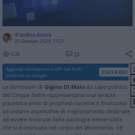
di
Andrea Amata
25 Gennaio 2020, 17:21
9.2k
15
Aggiungi nicolaporro.it alle tue fonti
CLICCA QUI
preferite su Google
Le dimissioni di
Gigino Di Maio
da capo politico
dei Cinque Stelle rappresentano una terapia
placebica priva di proprietà curative e finalizzata
ad indurre aspettative di miglioramento destinate
ad essere frustrate dalla patologia irreversibile
che si è insinuata nel corpo del Movimento. Se