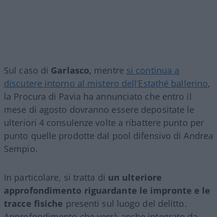
Sul caso di
Garlasco,
mentre
si continua a
discutere intorno al mistero dell’Estathé ballerino
,
la Procura di Pavia ha annunciato che entro il
mese di agosto dovranno essere depositate le
ulteriori 4 consulenze volte a ribattere punto per
punto quelle prodotte dal pool difensivo di Andrea
Sempio.
In particolare, si tratta di
un ulteriore
approfondimento riguardante le impronte e le
tracce fisiche
presenti sul luogo del delitto.
Approfondimento che verrà anche integrato da