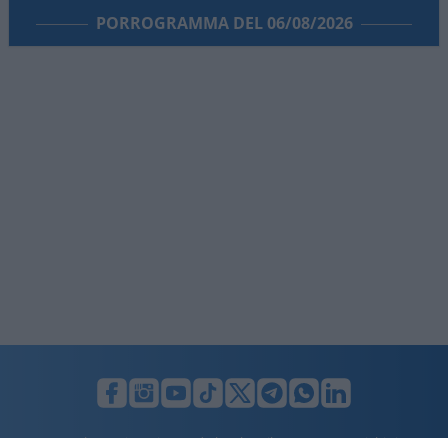
PORROGRAMMA DEL 06/08/2026
LUNIFIN S.r.l. a socio unico. Sede legale Milano, Largo F. Richini, 2/A,