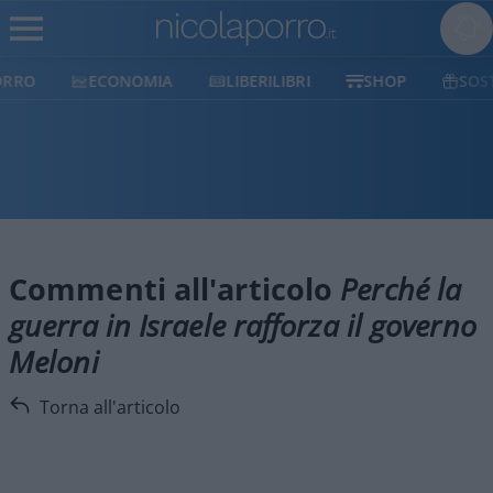
ECONOMIA
LIBERILIBRI
SHOP
SOSTIENICI
Commenti all'articolo
Perché la
guerra in Israele rafforza il governo
Meloni
Torna all'articolo