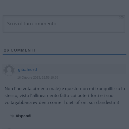
300
26
COMMENTI
giùalnord
16 Ottobre 2023, 19:58 19:58
Non l’ho votata(meno male) e questo non mi tranquillizza lo
stesso, visto l’allineamento fatto coi poteri forti e i suoi
voltagabbana evidenti come il dietrofront sui clandestini!
Rispondi