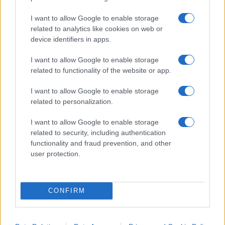
I want to allow Google to enable storage
related to analytics like cookies on web or
device identifiers in apps.
I want to allow Google to enable storage
related to functionality of the website or app.
I want to allow Google to enable storage
related to personalization.
I want to allow Google to enable storage
IL PIÙ LETTO DEL MESE
related to security, including authentication
functionality and fraud prevention, and other
user protection.
CONFIRM