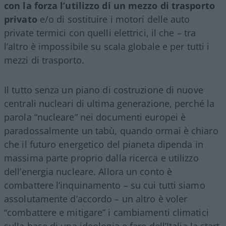
con la forza l’utilizzo di un mezzo di trasporto
privato
e/o di sostituire i motori delle auto
private termici con quelli elettrici, il che – tra
l’altro è impossibile su scala globale e per tutti i
mezzi di trasporto.
Il tutto senza un piano di costruzione di nuove
centrali nucleari di ultima generazione, perché la
parola “nucleare” nei documenti europei è
paradossalmente un tabù, quando ormai è chiaro
che il futuro energetico del pianeta dipenda in
massima parte proprio dalla ricerca e utilizzo
dell’energia nucleare. Allora un conto è
combattere l’inquinamento – su cui tutti siamo
assolutamente d’accordo – un altro è voler
“combattere e mitigare” i cambiamenti climatici
sulla base di una ideologia e fare dell’Italia la start