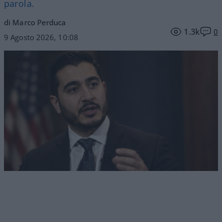
parola.
di Marco Perduca
1.3k
0
9 Agosto 2026, 10:08