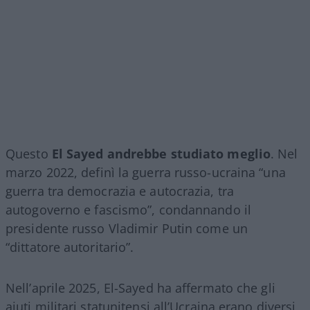
Questo
El Sayed andrebbe studiato meglio
. Nel
marzo 2022, definì la guerra russo-ucraina “una
guerra tra democrazia e autocrazia, tra
autogoverno e fascismo”, condannando il
presidente russo Vladimir Putin come un
“dittatore autoritario”.
Nell’aprile 2025, El-Sayed ha affermato che gli
aiuti militari statunitensi all’Ucraina erano diversi