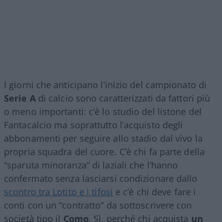
I giorni che anticipano l’inizio del campionato di
Serie A
di calcio sono caratterizzati da fattori più
o meno importanti: c’è lo studio del listone del
Fantacalcio ma soprattutto l’acquisto degli
abbonamenti per seguire allo stadio dal vivo la
propria squadra del cuore. C’è chi fa parte della
“sparuta minoranza” di laziali che l’hanno
confermato senza lasciarsi condizionare dallo
scontro tra Lotito e i tifosi
e c’è chi deve fare i
conti con un “contratto” da sottoscrivere con
società tipo il
Como
. Sì, perché chi acquista
un