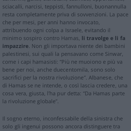
sciacalli, narcisi, teppisti, fannulloni, buonannulla
resta completamente priva di sovvenzioni. La pace
che per mesi, per anni hanno invocato,
attribuendo ogni colpa a Israele, evitando il
minimo sospiro contro Hamas,
li travolge e li fa
impazzire
. Non gli importava niente dei bambini
palestinesi, sui quali la pensavano come Sinwar,
come i capi hamasisti: “Più ne muoiono e più va
bene per noi, anche duecentomila, sono solo
sacrifici per la nostra rivoluzione”. Albanese, che
di Hamas se ne intende, o così lascia credere, una
cosa vera, giusta, l’ha pur detta: “Da Hamas parte
la rivoluzione globale”.
Il sogno eterno, inconfessabile della sinistra che
solo gli ingenui possono ancora distinguere tra