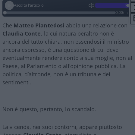
Ascolta l'articolo
0:00
/
--:--
Che
Matteo Piantedosi
abbia una relazione con
Claudia Conte
, la cui natura peraltro non è
ancora del tutto chiara, non essendosi il ministro
ancora espresso, è una questione di cui deve
eventualmente rendere conto a sua moglie, non al
Paese, al Parlamento o all’opinione pubblica. La
politica, d’altronde, non è un tribunale dei
sentimenti.
Non è questo, pertanto, lo scandalo.
La vicenda, nei suoi contorni, appare piuttosto
lineare:
Claudia Conte,
giornalista e