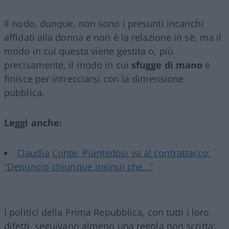
Il nodo, dunque, non sono i presunti incarichi
affidati alla donna e non è la relazione in sè, ma il
modo in cui questa viene gestita o, più
precisamente, il modo in cui
sfugge di mano
e
finisce per intrecciarsi con la dimensione
pubblica.
Leggi anche:
Claudia Conte, Piantedosi va al contrattacco:
“Denuncio chiunque insinui che…”
I politici della Prima Repubblica, con tutti i loro
difetti, seguivano almeno una regola non scritta: