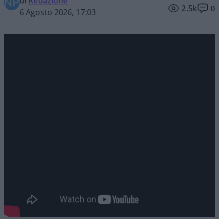
di
Redazione
2.5k
0
6 Agosto 2026, 17:03