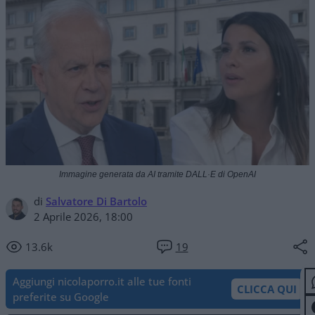
Immagine generata da AI tramite DALL·E di OpenAI
di
Salvatore Di Bartolo
2 Aprile 2026, 18:00
13.6k
19
Aggiungi nicolaporro.it alle tue fonti
CLICCA QUI
preferite su Google