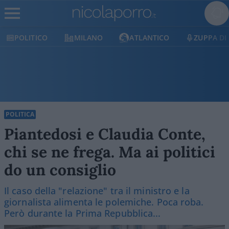
CO
MILANO
ATLANTICO
ZUPPA DI PORRO
POLITICA
Piantedosi e Claudia Conte,
chi se ne frega. Ma ai politici
do un consiglio
Il caso della "relazione" tra il ministro e la
giornalista alimenta le polemiche. Poca roba.
Però durante la Prima Repubblica...