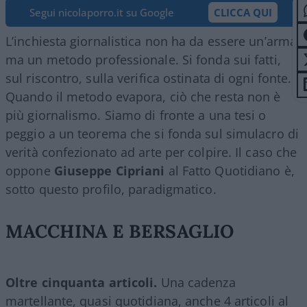
Segui nicolaporro.it su Google
CLICCA QUI
L’inchiesta giornalistica non ha da essere un’arma,
ma un metodo professionale. Si fonda sui fatti,
sul riscontro, sulla verifica ostinata di ogni fonte.
Quando il metodo evapora, ciò che resta non è
più giornalismo. Siamo di fronte a una tesi o
peggio a un teorema che si fonda sul simulacro di
verità confezionato ad arte per colpire. Il caso che
oppone
Giuseppe Cipriani
al Fatto Quotidiano è,
sotto questo profilo, paradigmatico.
MACCHINA E BERSAGLIO
Oltre cinquanta articoli.
Una cadenza
martellante, quasi quotidiana, anche 4 articoli al