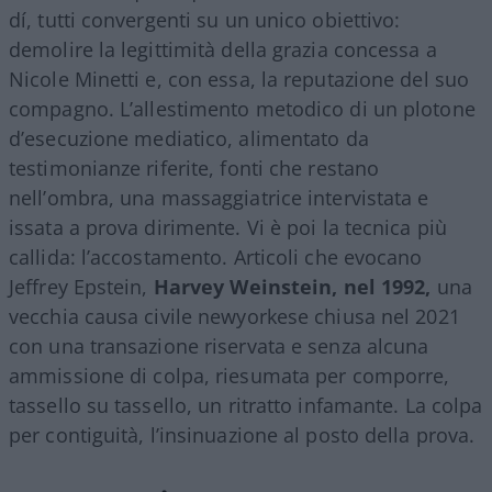
dí, tutti convergenti su un unico obiettivo:
demolire la legittimità della grazia concessa a
Nicole Minetti e, con essa, la reputazione del suo
compagno. L’allestimento metodico di un plotone
d’esecuzione mediatico, alimentato da
testimonianze riferite, fonti che restano
nell’ombra, una massaggiatrice intervistata e
issata a prova dirimente. Vi è poi la tecnica più
callida: l’accostamento. Articoli che evocano
Jeffrey Epstein,
Harvey Weinstein, nel 1992,
una
vecchia causa civile newyorkese chiusa nel 2021
con una transazione riservata e senza alcuna
ammissione di colpa, riesumata per comporre,
tassello su tassello, un ritratto infamante. La colpa
per contiguità, l’insinuazione al posto della prova.