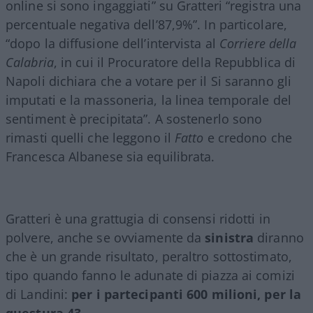
online si sono ingaggiati” su Gratteri “registra una
percentuale negativa dell’87,9%”. In particolare,
“dopo la diffusione dell’intervista al
Corriere della
Calabria
, in cui il Procuratore della Repubblica di
Napoli dichiara che a votare per il Si saranno gli
imputati e la massoneria, la linea temporale del
sentiment è precipitata”. A sostenerlo sono
rimasti quelli che leggono il
Fatto
e credono che
Francesca Albanese sia equilibrata.
Gratteri è una grattugia di consensi ridotti in
polvere, anche se ovviamente da
sinistra
diranno
che è un grande risultato, peraltro sottostimato,
tipo quando fanno le adunate di piazza ai comizi
di Landini:
per i partecipanti 600 milioni, per la
questura 43.