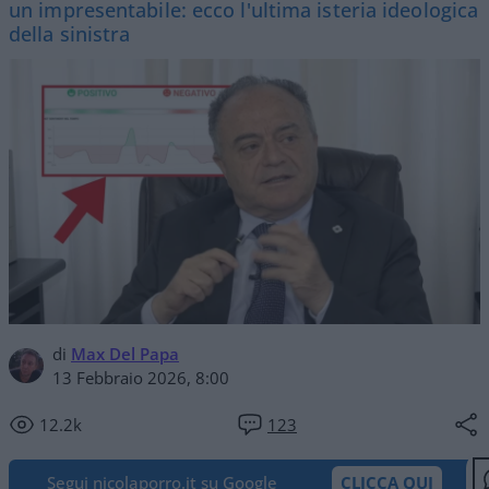
un impresentabile: ecco l'ultima isteria ideologica
della sinistra
di
Max Del Papa
13 Febbraio 2026, 8:00
12.2k
123
Segui nicolaporro.it su Google
CLICCA QUI