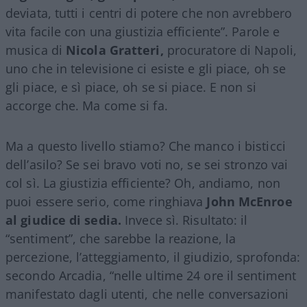
deviata, tutti i centri di potere che non avrebbero
vita facile con una giustizia efficiente”. Parole e
musica di
Nicola Gratteri,
procuratore di Napoli,
uno che in televisione ci esiste e gli piace, oh se
gli piace, e sì piace, oh se si piace. E non si
accorge che. Ma come si fa.
Ma a questo livello stiamo? Che manco i bisticci
dell’asilo? Se sei bravo voti no, se sei stronzo vai
col sì. La giustizia efficiente? Oh, andiamo, non
puoi essere serio, come ringhiava
John McEnroe
al giudice di sedia.
Invece sì. Risultato: il
“sentiment”, che sarebbe la reazione, la
percezione, l’atteggiamento, il giudizio, sprofonda:
secondo Arcadia, “nelle ultime 24 ore il sentiment
manifestato dagli utenti, che nelle conversazioni