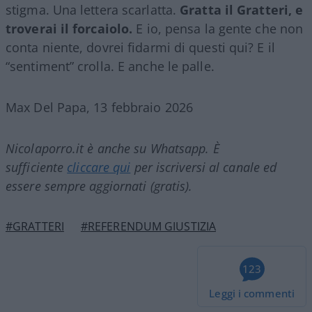
stigma. Una lettera scarlatta.
Gratta il Gratteri, e
troverai il forcaiolo.
E io, pensa la gente che non
conta niente, dovrei fidarmi di questi qui? E il
“sentiment” crolla. E anche le palle.
Max Del Papa, 13 febbraio 2026
Nicolaporro.it è anche su Whatsapp. È
sufficiente
cliccare qui
per iscriversi al canale ed
essere sempre aggiornati (gratis).
#GRATTERI
#REFERENDUM GIUSTIZIA
123
Leggi i commenti