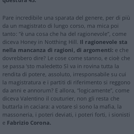
Pare incredibile una sparata del genere, per di più
da un magistrato di lungo corso, ma mica poi
tanto: “è una cosa che ha del ragionevole”, come
diceva Honey in Notthing Hill.
Il ragionevole sta
nella mancanza di ragioni, di argomenti:
e che
dovrebbero dire? Le cose come stanno, e cioè che
se passa ‘sto maledetto Sì va in rovina tutta la
rendita di potere, assoluto, irresponsabile su cui
la magistratura e i partiti di riferimento si reggono
da anni e annorum? E allora, “logicamente”, come
diceva Valentino il couturier, non gli resta che
buttarla in caciara: a votare sì sono la mafia, la
massoneria, i poteri deviati, i poteri forti, i sionisti
e
Fabrizio Corona.