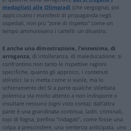
medagliati alle Olimpiadi
(che vergogna), poi
appiccicano i manifesti di propaganda negli
ospedali, non più “zone di rispetto” come un
tempo ammonivano i cartelli: un disastro.
E anche una dimostrazione, l’ennesima, di
arroganza,
di intolleranza, di maleducazione: si
confrontino non tanto le rispettive ragioni
specifiche, quanto gli approcci, i contenuti
stilistici: la si metta come si vuole, ma lo
schieramento del Sì a parte qualche stilettata
polemica sta molto attento a non indisporre o
insultare nessuno (ogni voto conta); dall’altra
parte è una grandinata continua, ladri, criminali,
topi di fogna, perfino “indagati”, come fosse una
colpa a prescindere, una sentenza anticipata, uno