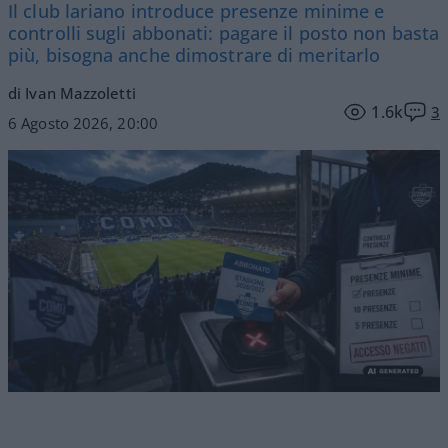
Il club lariano introduce presenze minime e
controlli sugli abbonati: pagare il posto non basta
più, bisogna anche dimostrare di meritarlo
di Ivan Mazzoletti
1.6k
3
6 Agosto 2026, 20:00