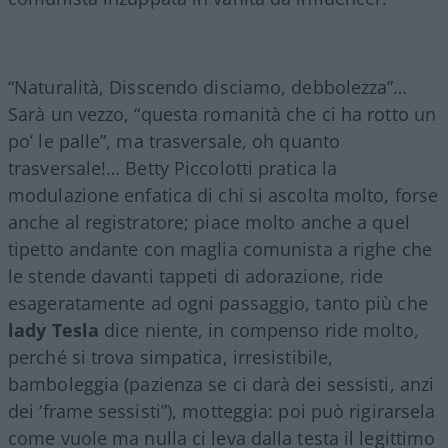
“Naturalità, Disscendo disciamo, debbolezza”…
Sarà un vezzo, “questa romanità che ci ha rotto un
po’ le palle”, ma trasversale, oh quanto
trasversale!… Betty Piccolotti pratica la
modulazione enfatica di chi si ascolta molto, forse
anche al registratore; piace molto anche a quel
tipetto andante con maglia comunista a righe che
le stende davanti tappeti di adorazione, ride
esageratamente ad ogni passaggio, tanto più che
lady Tesla
dice niente, in compenso ride molto,
perché si trova simpatica, irresistibile,
bamboleggia (pazienza se ci darà dei sessisti, anzi
dei ‘frame sessisti”), motteggia: poi può rigirarsela
come vuole ma nulla ci leva dalla testa il legittimo