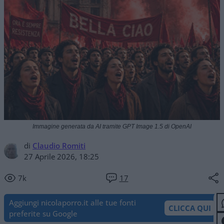
Immagine generata da AI tramite GPT Image 1.5 di OpenAI
di
Claudio Romiti
27 Aprile 2026, 18:25
7k
17
Aggiungi nicolaporro.it alle tue fonti
CLICCA QUI
preferite su Google