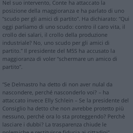
Nel suo intervento, Conte ha attaccato la
posizione della maggioranza e ha parlato di uno
“scudo per gli amici di partito”. Ha dichiarato: “Qui
oggi parliamo di uno scudo: contro il caro vita, il
crollo dei salari, il crollo della produzione
industriale? No, uno scudo per gli amici di
partito.” Il presidente del M5S ha accusato la
maggioranza di voler “schermare un amico di
partito”.
“Se Delmastro ha detto di non aver nulal da
nascondere, perché nasconderlo voi? – ha
attaccato invece Elly Schlein – Se la presidente del
Consiglio ha detto che non avrebbe protetto più
nessuno, perché ora lo sta proteggendo? Perchè
lasciare i dubbi? La trasparenza chiude le
polemiche e restituisce fiducia ai cittadini”.