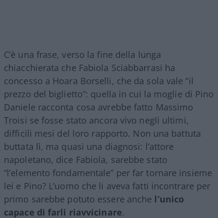
C’è una frase, verso la fine della lunga
chiacchierata che Fabiola Sciabbarrasi ha
concesso a Hoara Borselli, che da sola vale “il
prezzo del biglietto”: quella in cui la moglie di Pino
Daniele racconta cosa avrebbe fatto Massimo
Troisi se fosse stato ancora vivo negli ultimi,
difficili mesi del loro rapporto. Non una battuta
buttata lì, ma quasi una diagnosi: l’attore
napoletano, dice Fabiola, sarebbe stato
“l’elemento fondamentale” per far tornare insieme
lei e Pino? L’uomo che li aveva fatti incontrare per
primo sarebbe potuto essere anche
l’unico
capace di farli riavvicinare
.