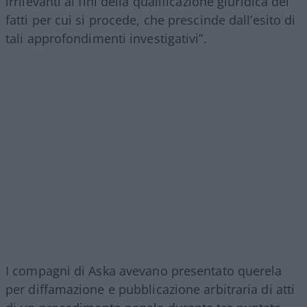
irrilevanti ai fini della qualificazione giuridica dei
fatti per cui si procede, che prescinde dall’esito di
tali approfondimenti investigativi”.
I compagni di Aska avevano presentato querela
per diffamazione e pubblicazione arbitraria di atti