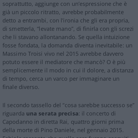
soprattutto, aggiunge con un’espressione che è
già un piccolo ritratto, avrebbe probabilmente
detto a entrambi, con l’ironia che gli era propria,
di smetterla, “levate mano”, di finirla con gli screzi
che li stavano allontanando. Se quella intuizione
fosse fondata, la domanda diventa inevitabile: un
Massimo Troisi vivo nel 2015 avrebbe davvero
potuto essere il mediatore che mancò? O è più
semplicemente il modo in cui il dolore, a distanza
di tempo, cerca un varco per immaginare un
finale diverso.
Il secondo tassello del “cosa sarebbe successo se”
riguarda
una serata precisa
: il concerto di
Capodanno in diretta Rai, quattro giorni prima
della morte di Pino Daniele, nel gennaio 2015.