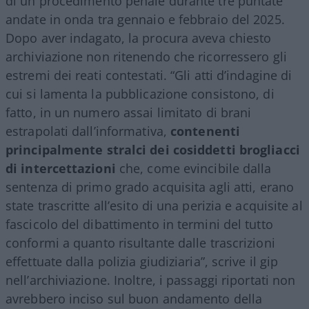
di un procedimento penale durante tre puntate
andate in onda tra gennaio e febbraio del 2025.
Dopo aver indagato, la procura aveva chiesto
archiviazione non ritenendo che ricorressero gli
estremi dei reati contestati. “Gli atti d’indagine di
cui si lamenta la pubblicazione consistono, di
fatto, in un numero assai limitato di brani
estrapolati dall’informativa,
contenenti
principalmente stralci dei cosiddetti brogliacci
di intercettazioni
che, come evincibile dalla
sentenza di primo grado acquisita agli atti, erano
state trascritte all’esito di una perizia e acquisite al
fascicolo del dibattimento in termini del tutto
conformi a quanto risultante dalle trascrizioni
effettuate dalla polizia giudiziaria”, scrive il gip
nell’archiviazione. Inoltre, i passaggi riportati non
avrebbero inciso sul buon andamento della