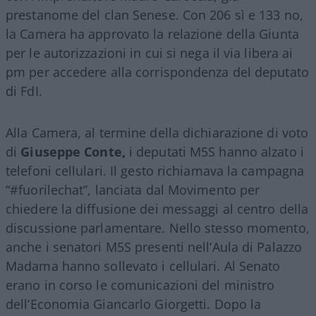
prestanome del clan Senese. Con 206 sì e 133 no,
la Camera ha approvato la relazione della Giunta
per le autorizzazioni in cui si nega il via libera ai
pm per accedere alla corrispondenza del deputato
di FdI.
Alla Camera, al termine della dichiarazione di voto
di
Giuseppe Conte,
i deputati M5S hanno alzato i
telefoni cellulari. Il gesto richiamava la campagna
“#fuorilechat”, lanciata dal Movimento per
chiedere la diffusione dei messaggi al centro della
discussione parlamentare. Nello stesso momento,
anche i senatori M5S presenti nell’Aula di Palazzo
Madama hanno sollevato i cellulari. Al Senato
erano in corso le comunicazioni del ministro
dell’Economia Giancarlo Giorgetti. Dopo la