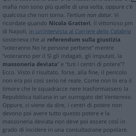
mafia non sono più quelle di una volta, oppure c’è
qualcosa che non torna.
Tertium non datur
. Vi
ricordate quando
Nicola
Gratteri
, il vittorioso pm
di Napoli,
in un’intervista al
Corriere della Calabria
sosteneva che al
referendum sulla giustizia
“voteranno No le persone perbene” mentre
“voteranno per il Sì gli indagati, gli imputati, la
massoneria deviata
” e “tuti i centri di potere”?
Ecco. Visto il risultato, forse, alla fine, il pericolo
non era poi così serio né reale. Come non lo era il
timore che le squadracce nere trasformassero la
Repubblica italiana in un surrogato del Ventennio.
Oppure, ci viene da dire, i centri di potere non
devono poi avere tutto questo potere e la
massoneria deviata non deve poi essere così in
grado di incidere in una consultazione popolare.