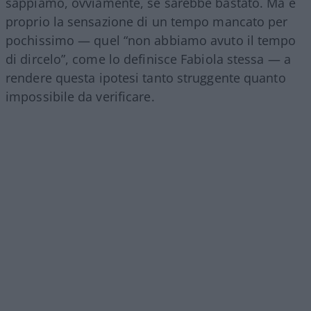
sappiamo, ovviamente, se sarebbe bastato. Ma è
proprio la sensazione di un tempo mancato per
pochissimo — quel “non abbiamo avuto il tempo
di dircelo”, come lo definisce Fabiola stessa — a
rendere questa ipotesi tanto struggente quanto
impossibile da verificare.