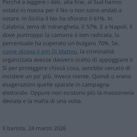
Perché a leggere i dati, alla fine, al Sud hanno
votato in massa per il No o non sono andati a
votare. In Sicilia il No ha sfiorato il 61%. In
Calabria, terra di ‘ndrangheta, il 57%. E a Napoli, lì
dove purtroppo la camorra è ben radicata, la
percentuale ha superato un bulgaro 70%. Se,
come diceva il pm Di Matteo
, la criminalità
organizzata avesse davvero scelto di appoggiare il
Sì per proteggere chissà cosa, avrebbe cercato di
incidere un po’ più. Invece niente. Quindi o erano
esagerazioni quelle sparate in campagna
elettorale. Oppure non esistono più la massoneria
deviata e la mafia di una volta.
Il barista, 24 marzo 2026