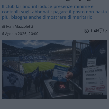
Il club lariano introduce presenze minime e
controlli sugli abbonati: pagare il posto non basta
più, bisogna anche dimostrare di meritarlo
di Ivan Mazzoletti
1.4k
2
6 Agosto 2026, 20:00