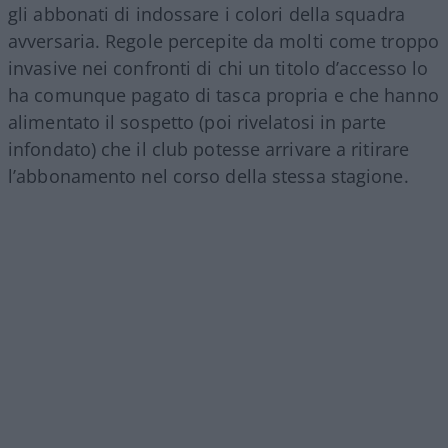
gli abbonati di indossare i colori della squadra
avversaria. Regole percepite da molti come troppo
invasive nei confronti di chi un titolo d’accesso lo
ha comunque pagato di tasca propria e che hanno
alimentato il sospetto (poi rivelatosi in parte
infondato) che il club potesse arrivare a ritirare
l’abbonamento nel corso della stessa stagione.