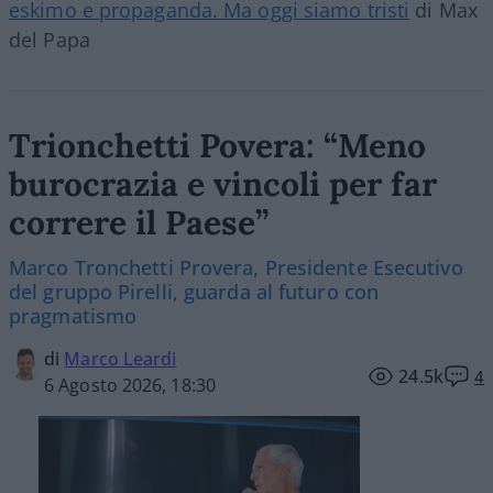
eskimo e propaganda. Ma oggi siamo tristi
di Max
del Papa
Trionchetti Povera: “Meno
burocrazia e vincoli per far
correre il Paese”
Marco Tronchetti Provera, Presidente Esecutivo
del gruppo Pirelli, guarda al futuro con
pragmatismo
di
Marco Leardi
24.5k
4
6 Agosto 2026, 18:30