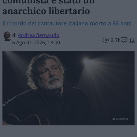
comunista è stato un
anarchico libertario
Il ricordo del cantautore italiano morto a 86 anni
di
Andrea Bernaudo
2.7k
12
6 Agosto 2026, 19:00