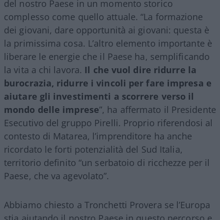
del nostro Paese in un momento storico
complesso come quello attuale. “La formazione
dei giovani, dare opportunità ai giovani: questa è
la primissima cosa. L’altro elemento importante è
liberare le energie che il Paese ha, semplificando
la vita a chi lavora.
Il che vuol dire ridurre la
burocrazia, ridurre i vincoli per fare impresa e
aiutare gli investimenti a scorrere verso il
mondo delle imprese
”, ha affermato il Presidente
Esecutivo del gruppo Pirelli. Proprio riferendosi al
contesto di Matarea, l’imprenditore ha anche
ricordato le forti potenzialità del Sud Italia,
territorio definito “un serbatoio di ricchezze per il
Paese, che va agevolato”.
Abbiamo chiesto a Tronchetti Provera se l’Europa
stia aiutando il nostro Paese in questo percorso e