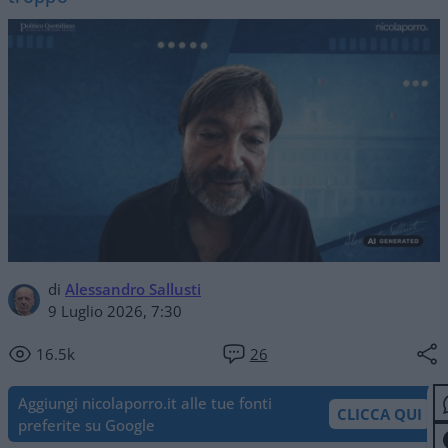
di
Alessandro Sallusti
9 Luglio 2026, 7:30
16.5k
26
Aggiungi nicolaporro.it alle tue fonti
CLICCA QUI
preferite su Google