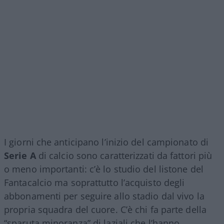
I giorni che anticipano l’inizio del campionato di
Serie A
di calcio sono caratterizzati da fattori più
o meno importanti: c’è lo studio del listone del
Fantacalcio ma soprattutto l’acquisto degli
abbonamenti per seguire allo stadio dal vivo la
propria squadra del cuore. C’è chi fa parte della
“sparuta minoranza” di laziali che l’hanno