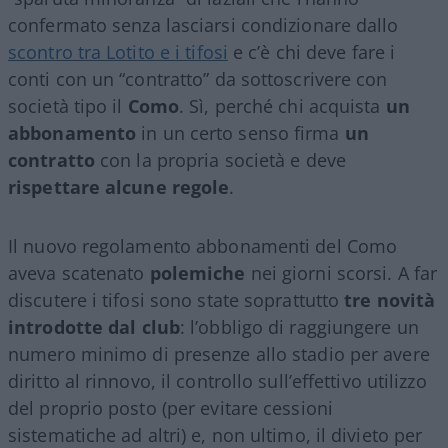
confermato senza lasciarsi condizionare dallo
scontro tra Lotito e i tifosi
e c’è chi deve fare i
conti con un “contratto” da sottoscrivere con
società tipo il
Como
. Sì, perché chi acquista
un
abbonamento
in un certo senso firma
un
contratto
con la propria società e deve
rispettare alcune regole
.
Il nuovo regolamento abbonamenti del Como
aveva scatenato
polemiche
nei giorni scorsi. A far
discutere i tifosi sono state soprattutto
tre novità
introdotte dal club
: l’obbligo di raggiungere un
numero minimo di presenze allo stadio per avere
diritto al rinnovo, il controllo sull’effettivo utilizzo
del proprio posto (per evitare cessioni
sistematiche ad altri) e, non ultimo, il divieto per