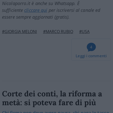
Nicolaporro.it è anche su Whatsapp. È
sufficiente
cliccare qui
per iscriversi al canale ed
essere sempre aggiornati (gratis).
#GIORGIA MELONI
#MARCO RUBIO
#USA
4
Leggi i commenti
Corte dei conti, la riforma a
metà: si poteva fare di più
Chi firma non deve avere paura, chi paga le tasse