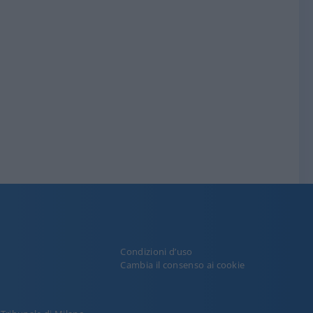
Condizioni d’uso
y
Cambia il consenso ai cookie