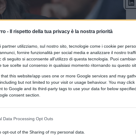
rro -
Il rispetto della tua privacy è la nostra priorità
ri partner utilizziamo, sul nostro sito, tecnologie come i cookie per pers
annunci, fornire funzionalità per social media e analizzare il nostro traff
 di seguito si acconsente all'utilizzo di questa tecnologia. Puoi cambiar
e tue scelte sul consenso in qualsiasi momento ritornando su questo si
 that this website/app uses one or more Google services and may gath
including but not limited to your visit or usage behaviour. You may click 
 to Google and its third-party tags to use your data for below specifi
ogle consent section.
CLICCA QUI
l Data Processing Opt Outs
o opt-out of the Sharing of my personal data.