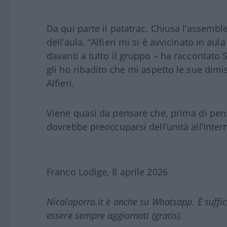
Da qui parte il patatrac. Chiusa l’assemble
dell’aula. “Alfieri mi si è avvicinato in aul
davanti a tutto il gruppo – ha raccontato S
gli ho ribadito che mi aspetto le sue dim
Alfieri.
Viene quasi da pensare che, prima di pens
dovrebbe preoccuparsi dell’unità all’inter
Franco Lodige, 8 aprile 2026
Nicolaporro.it è anche su Whatsapp. È suffi
essere sempre aggiornati (gratis).