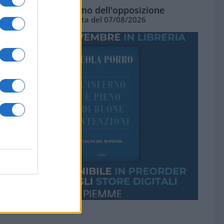
L'ottimismo dell'opposizione
Vignetta del 07/08/2026