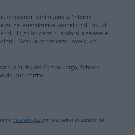
a, le tensioni continuano all’interno
a e mi ha letteralmente seppellito di insulti
ensi – Io gli ho detto di andarsi a sedere e
issioni”. Nessun commento, invece, da
are all’unità del Campo Largo, Schlein
no del suo partito…
ciente
cliccare qui
per iscriversi al canale ed