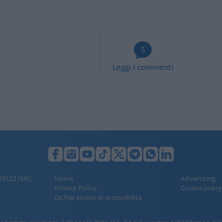
5
Leggi i commenti
 20122 (MI),
Home
Advertising
Privacy Policy
Cookie polic
Dichiarazione di accessibilità