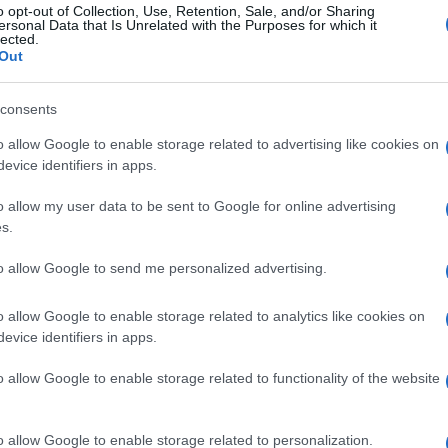
o opt-out of Collection, Use, Retention, Sale, and/or Sharing
ersonal Data that Is Unrelated with the Purposes for which it
lected.
Out
consents
o allow Google to enable storage related to advertising like cookies on
evice identifiers in apps.
o allow my user data to be sent to Google for online advertising
s.
to allow Google to send me personalized advertising.
o allow Google to enable storage related to analytics like cookies on
evice identifiers in apps.
04:36
o allow Google to enable storage related to functionality of the website
i assoluzione
o allow Google to enable storage related to personalization.