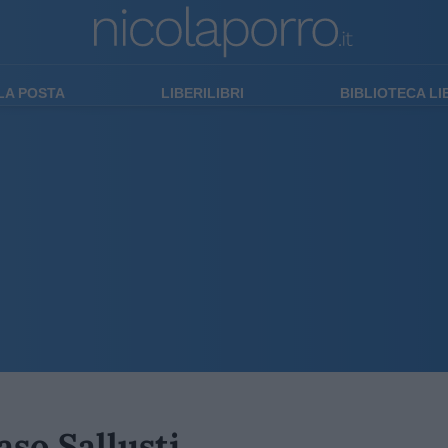
LA POSTA
LIBERILIBRI
BIBLIOTECA L
aso Sallusti