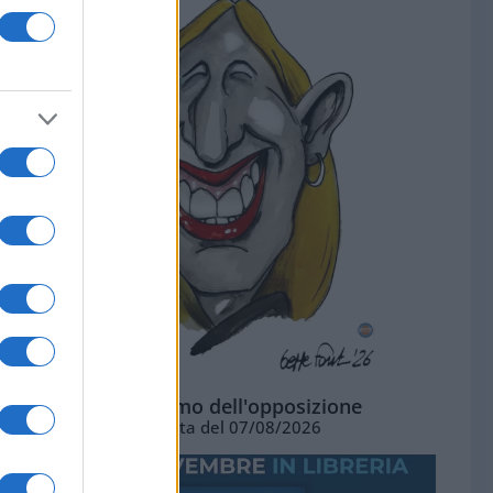
L'ottimismo dell'opposizione
Vignetta del 07/08/2026