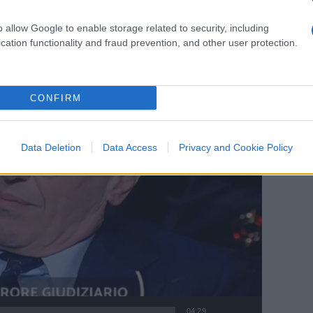
o allow Google to enable storage related to security, including
cation functionality and fraud prevention, and other user protection.
CONFIRM
Data Deletion
Data Access
Privacy and Cookie Policy
04:29