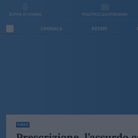
ZUPPA DI PORRO
POLITICO QUOTIDIANO
CRONACA
ESTERI
VIDEO
Prescrizione, l’assurdo c