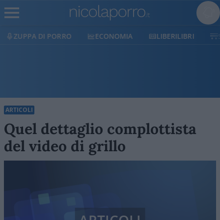
ZUPPA DI PORRO
ECONOMIA
LIBERILIBRI
ARTICOLI
Quel dettaglio complottista
del video di grillo