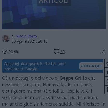
ARTICOLI
di
Nicola Porro
20 Aprile 2021, 20:15
90.8k
38
Aggiungi nicolaporro.it alle tue fonti
CLICCA QUI
preferite su Google
C’è un dettaglio del video di
Beppe Grillo
che
nessuno ha notato. Non era facile, in fondo,
distinguere razionalità e follia, l’esplicito e il
sottinteso, in una piazzata social politicamente
ma anche giudiziariamente suicida. Mi riferisco, in