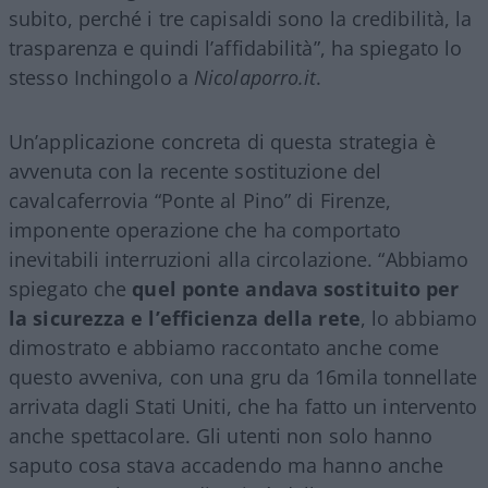
subito, perché i tre capisaldi sono la credibilità, la
trasparenza e quindi l’affidabilità”, ha spiegato lo
stesso Inchingolo a
Nicolaporro.it
.
Un’applicazione concreta di questa strategia è
avvenuta con la recente sostituzione del
cavalcaferrovia “Ponte al Pino” di Firenze,
imponente operazione che ha comportato
inevitabili interruzioni alla circolazione. “Abbiamo
spiegato che
quel ponte andava sostituito per
la sicurezza e l’efficienza della rete
, lo abbiamo
dimostrato e abbiamo raccontato anche come
questo avveniva, con una gru da 16mila tonnellate
arrivata dagli Stati Uniti, che ha fatto un intervento
anche spettacolare. Gli utenti non solo hanno
saputo cosa stava accadendo ma hanno anche