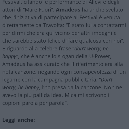
Festival, citando le performance di Allevi e degli
attori di “Mare Fuori”.
Amadeus
ha anche svelato
che l’iniziativa di partecipare al Festival è venuta
direttamente da Travolta: “È stato lui a contattarmi
per dirmi che era qui vicino per altri impegni e
che sarebbe stato felice di fare qualcosa con noi”.
E riguardo alla celebre frase “
don’t worry, be
happy
“, che è anche lo slogan della U-Power,
Amadeus ha assicurato che il riferimento era alla
nota canzone, negando ogni consapevolezza di un
legame con la campagna pubblicitaria: “
Don’t
worry, be happy
, l’ho presa dalla canzone. Non ne
avevo la più pallida idea. Mica mi scrivono i
copioni parola per parola”.
Leggi anche: