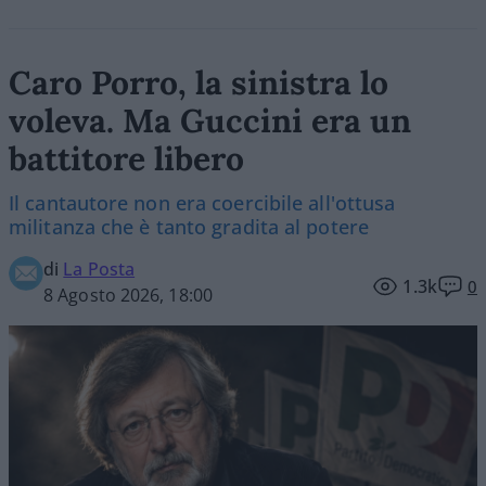
Caro Porro, la sinistra lo
voleva. Ma Guccini era un
battitore libero
Il cantautore non era coercibile all'ottusa
militanza che è tanto gradita al potere
di
La Posta
1.3k
0
8 Agosto 2026, 18:00