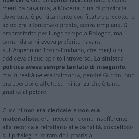
metri da casa mia, a Modena, città di provincia
dove tutto è politicamente codificato e precotto, e
se ne era allontanato presto, senza rimpianti. Si
era trasferito per lungo tempo a Bologna, ma
ormai da anni aveva preferito Pavana,
sull’Appennino Tosco-Emiliano, che meglio si
addiceva al suo spirito introverso.
La sinistra
politica aveva sempre tentato di inseguirlo
,
ma in realtà ne era intimorita, perché Guccini non
era coercibile all’ottusa militanza che è tanto
gradita al potere.
Guccini
non era clericale e non era
materialista
; era invece un uomo insofferente
alla retorica e refrattario alle banalità, sospettoso
sui privilegi e irritato dall’ipocrisia.