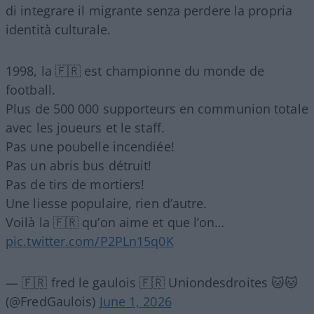
di integrare il migrante senza perdere la propria
identità culturale.
1998, la 🇫🇷 est championne du monde de
football.
Plus de 500 000 supporteurs en communion totale
avec les joueurs et le staff.
Pas une poubelle incendiée!
Pas un abris bus détruit!
Pas de tirs de mortiers!
Une liesse populaire, rien d’autre.
Voilà la 🇫🇷 qu’on aime et que l’on…
pic.twitter.com/P2PLn15q0K
— 🇫🇷 fred le gaulois 🇫🇷 Uniondesdroites 🐱🐱
(@FredGaulois)
June 1, 2026