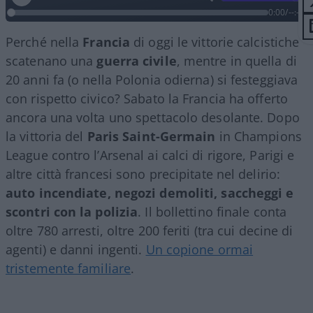
0:00
/
--:--
Perché nella
Francia
di oggi le vittorie calcistiche
scatenano una
guerra civile
, mentre in quella di
20 anni fa (o nella Polonia odierna) si festeggiava
con rispetto civico? Sabato la Francia ha offerto
ancora una volta uno spettacolo desolante. Dopo
la vittoria del
Paris Saint-Germain
in Champions
League contro l’Arsenal ai calci di rigore, Parigi e
altre città francesi sono precipitate nel delirio:
auto incendiate, negozi demoliti, saccheggi e
scontri con la polizia
. Il bollettino finale conta
oltre 780 arresti, oltre 200 feriti (tra cui decine di
agenti) e danni ingenti.
Un copione ormai
tristemente familiare
.