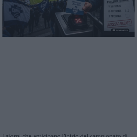
I giorni che anticipano l’inizio del campionato di