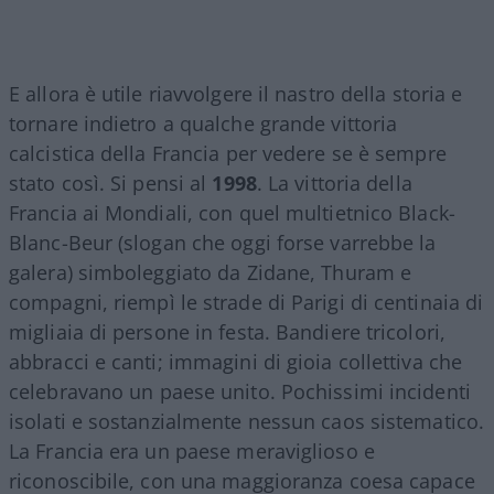
E allora è utile riavvolgere il nastro della storia e
tornare indietro a qualche grande vittoria
calcistica della Francia per vedere se è sempre
stato così. Si pensi al
1998
. La vittoria della
Francia ai Mondiali, con quel multietnico Black-
Blanc-Beur (slogan che oggi forse varrebbe la
galera) simboleggiato da Zidane, Thuram e
compagni, riempì le strade di Parigi di centinaia di
migliaia di persone in festa. Bandiere tricolori,
abbracci e canti; immagini di gioia collettiva che
celebravano un paese unito. Pochissimi incidenti
isolati e sostanzialmente nessun caos sistematico.
La Francia era un paese meraviglioso e
riconoscibile, con una maggioranza coesa capace