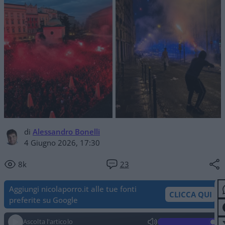
di
Alessandro Bonelli
4 Giugno 2026, 17:30
8k
23
Aggiungi nicolaporro.it alle tue fonti
CLICCA QUI
preferite su Google
Ascolta l'articolo