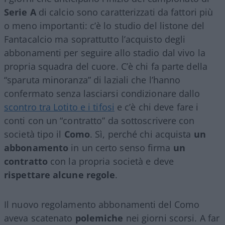
Serie A
di calcio sono caratterizzati da fattori più
o meno importanti: c’è lo studio del listone del
Fantacalcio ma soprattutto l’acquisto degli
abbonamenti per seguire allo stadio dal vivo la
propria squadra del cuore. C’è chi fa parte della
“sparuta minoranza” di laziali che l’hanno
confermato senza lasciarsi condizionare dallo
scontro tra Lotito e i tifosi
e c’è chi deve fare i
conti con un “contratto” da sottoscrivere con
società tipo il
Como
. Sì, perché chi acquista
un
abbonamento
in un certo senso firma
un
contratto
con la propria società e deve
rispettare alcune regole
.
Il nuovo regolamento abbonamenti del Como
aveva scatenato
polemiche
nei giorni scorsi. A far