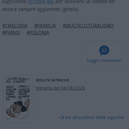
sufficiente
cliccare qui
per iscriversi al canale ed
essere sempre aggiornati (gratis).
#CRACOVIA
#FRANCIA
#MULTICULTURALISMO
#PARIGI
#POLONIA
23
Leggi i commenti
SEDUTE SATIRICHE
Vignetta del 04/08/2026
Vai all'archivio delle vignette