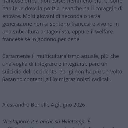
francese ormai non esiste nemmeno più. Ci sono
banlieue dove la polizia neanche ha il coraggio di
entrare. Molti giovani di seconda o terza
generazione non si sentono francesi e vivono in
una subcultura antagonista, eppure il welfare
francese se lo godono per bene.
Certamente il multiculturalismo attuale, più che
una voglia di integrare e integrarsi, pare un
suicidio dell’occidente. Parigi non ha più un volto.
Saranno contenti gli immigrazionisti radicali.
Alessandro Bonelli, 4 giugno 2026
Nicolaporro.it è anche su Whatsapp. È