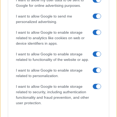
esempio di civiltà e rispetto per la propria città. È
Google for online advertising purposes.
ancora possibile un mondo così?
I want to allow Google to send me
personalized advertising.
I want to allow Google to enable storage
related to analytics like cookies on web or
device identifiers in apps.
I want to allow Google to enable storage
related to functionality of the website or app.
I want to allow Google to enable storage
related to personalization.
I want to allow Google to enable storage
related to security, including authentication
functionality and fraud prevention, and other
user protection.