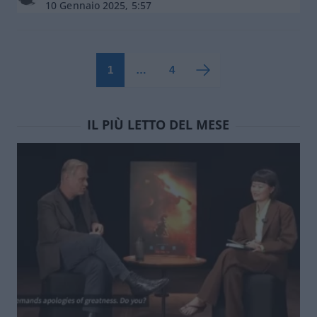
10 Gennaio 2025, 5:57
1
…
4
IL PIÙ LETTO DEL MESE