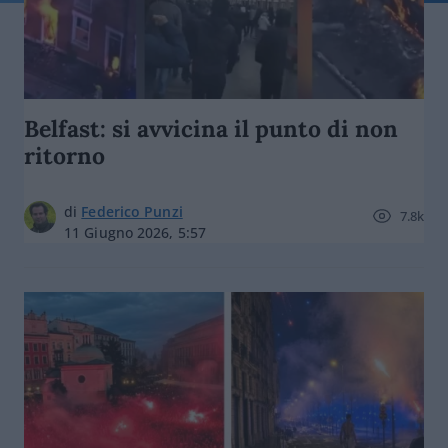
Belfast: si avvicina il punto di non
ritorno
di
Federico Punzi
7.8k
11 Giugno 2026, 5:57