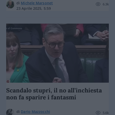
di
Michele Marsonet
6.3k
23 Aprile 2025, 5:59
Scandalo stupri, il no all’inchiesta
non fa sparire i fantasmi
di
Dario Mazzocchi
5.6k