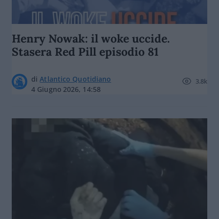
Henry Nowak: il woke uccide.
Stasera Red Pill episodio 81
di
Atlantico Quotidiano
3.8k
4 Giugno 2026, 14:58