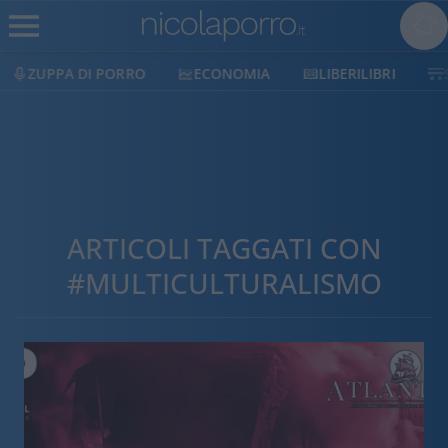
ECONOMIA
LIBERILIBRI
SHOP
SOSTIENICI
ARTICOLI TAGGATI CON
#MULTICULTURALISMO