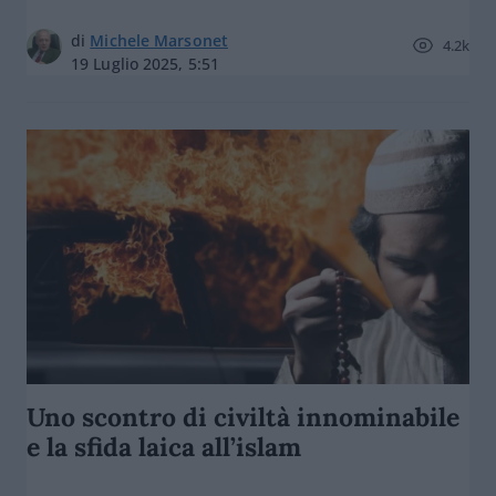
di
Michele Marsonet
4.2k
19 Luglio 2025, 5:51
Uno scontro di civiltà innominabile
e la sfida laica all’islam