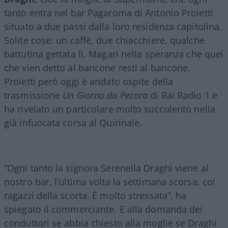
tanto entra nel bar Pagaroma di Antonio Proietti
situato a due passi dalla loro residenza capitolina
.
Solite cose: un caffè, due chiacchiere, qualche
battutina gettata lì. Magari nella speranza che quel
che vien detto al bancone resti al bancone.
Proietti però oggi è andato ospite della
trasmissione
Un Giorno da Pecora
di Rai Radio 1 e
ha rivelato un particolare molto succulento nella
già infuocata corsa al Quirinale.
“Ogni tanto la signora Serenella Draghi viene al
nostro bar, l’ultima volta la settimana scorsa, coi
ragazzi della scorta. È molto stressata”, ha
spiegato il commerciante. E alla domanda dei
conduttori se abbia chiesto alla moglie se Draghi