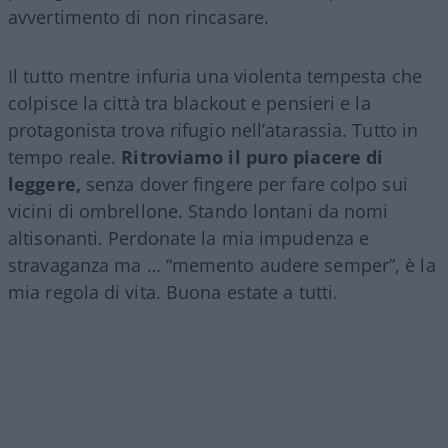
avvertimento di non rincasare.
Il tutto mentre infuria una violenta tempesta che
colpisce la città tra blackout e pensieri e la
protagonista trova rifugio nell’atarassia. Tutto in
tempo reale.
Ritroviamo il puro piacere di
leggere,
senza dover fingere per fare colpo sui
vicini di ombrellone. Stando lontani da nomi
altisonanti. Perdonate la mia impudenza e
stravaganza ma … “memento audere semper”, è la
mia regola di vita. Buona estate a tutti.