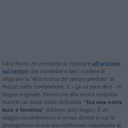
Caro Porro, mi permetto di replicare
all’articolo
sui lettori
che vorrebbero farci credere di
sfogliare la “Alla ricerca del tempo perduto” di
Proust sotto l’ombrellone. E – ça va sans dire – in
lingua originale. Penso che alla vostra cinquina
manchi un sesto titolo definitivo:
“Era una notte
buia e favolosa”
(Edizioni Jolly Roger). È un
viaggio rocambolesco in presa diretta in cui la
protagonista riceve una telefonata inquietante di