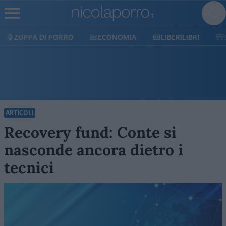
ECONOMIA
LIBERILIBRI
SHOP
SOSTIENICI
ARTICOLI
Recovery fund: Conte si
nasconde ancora dietro i
tecnici