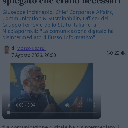
spiegato che erano necessari”
Giuseppe Inchingolo, Chief Corporate Affairs,
Communication & Sustainability Officer del
Gruppo Ferrovie dello Stato Italiane, a
Nicolaporro.it: "La comunicazione digitale ha
disintermediato il flusso informativo"
di
Marco Leardi
22.4k
7 Agosto 2026, 20:00
“La comunicazione digitale ha disintermediato il