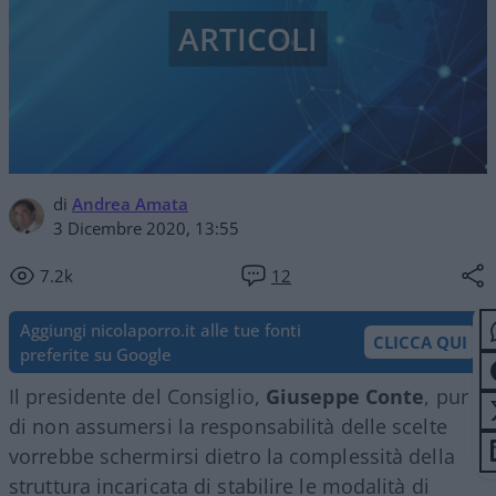
ARTICOLI
di
Andrea Amata
3 Dicembre 2020, 13:55
7.2k
12
Aggiungi nicolaporro.it alle tue fonti
CLICCA QUI
preferite su Google
Il presidente del Consiglio,
Giuseppe Conte
, pur
di non assumersi la responsabilità delle scelte
vorrebbe schermirsi dietro la complessità della
struttura incaricata di stabilire le modalità di