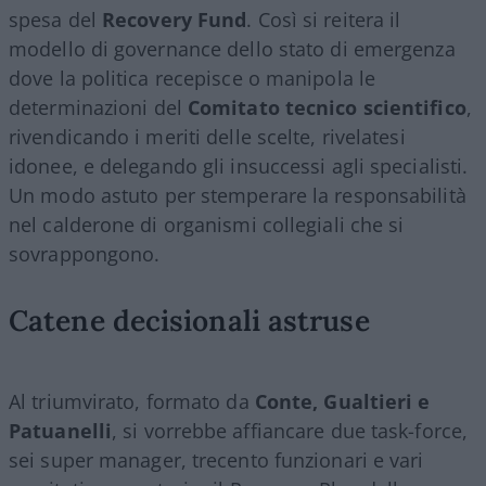
spesa del
Recovery Fund
. Così si reitera il
modello di governance dello stato di emergenza
dove la politica recepisce o manipola le
determinazioni del
Comitato tecnico scientifico
,
rivendicando i meriti delle scelte, rivelatesi
idonee, e delegando gli insuccessi agli specialisti.
Un modo astuto per stemperare la responsabilità
nel calderone di organismi collegiali che si
sovrappongono.
Catene decisionali astruse
Al triumvirato, formato da
Conte, Gualtieri e
Patuanelli
, si vorrebbe affiancare due task-force,
sei super manager, trecento funzionari e vari