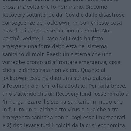
prossima volta che lo nominano. Siccome
Recovery sottintende dal Covid e dalle disastrose
conseguenze del lockdown, mi son chiesto cosa
diavolo ci azzeccasse l’economia verde. No,
perché, vedete, il caso del Covid ha fatto
emergere una forte debolezza nel sistema
sanitario di molti Paesi; un sistema che uno
vorrebbe pronto ad affrontare emergenze, cosa
che si è dimostrata non valere. Quanto al
lockdown, esso ha dato una sonora batosta
all’economia di chi lo ha adottato. Per farla breve,
uno s’attende che un Recovery fund fosse mirato a
1)
riorganizzare il sistema sanitario in modo che
in futuro un qualche altro virus o qualche altra
emergenza sanitaria non ci cogliesse impreparati
e
2)
risollevare tutti i colpiti dalla crisi economica.