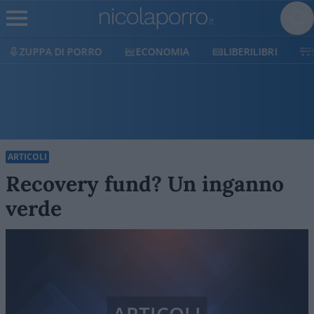
ZUPPA DI PORRO
ECONOMIA
LIBERILIBRI
ARTICOLI
Recovery fund? Un inganno
verde