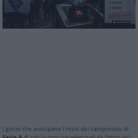
I giorni che anticipano l’inizio del campionato di
Serie A
di calcio sono caratterizzati da fattori più