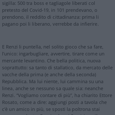
sigilla: 500 tra boss e tagliagole liberati col
pretesto del Covid-19, in 101 prendevano, o
prendono, il reddito di cittadinanza: prima li
pagano poi li liberano, verrebbe da infierire.
E Renzi li puntella, nel solito gioco che sa fare,
l’unico: ingarbugliare, avvertire, tirare come un
mercante levantino. Che bella politica, nuova
soprattutto: sa tanto di stallatico, da mercato delle
vacche della prima (e anche della seconda)
Repubblica. Ma lui niente, lui cammina su una
linea, anche se nessuno sa quale sia: neanche
Renzi. “Vogliamo contare di più”, ha chiarito Ettore
Rosato, come a dire: aggiungi posti a tavola che
c’è un amico in più, se sposti la poltrona stai