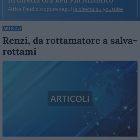
Attiva l'audio oppure segui
la diretta su youtube
ARTICOLI
Renzi, da rottamatore a salva-
rottami
ARTICOLI