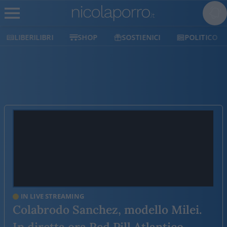
LIBERILIBRI
SHOP
SOSTIENICI
POLITICO
IN LIVE STREAMING
Colabrodo Sanchez, modello Milei.
In diretta ora Red Pill Atlantico