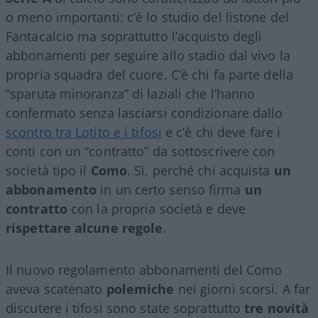
o meno importanti: c’è lo studio del listone del
Fantacalcio ma soprattutto l’acquisto degli
abbonamenti per seguire allo stadio dal vivo la
propria squadra del cuore. C’è chi fa parte della
“sparuta minoranza” di laziali che l’hanno
confermato senza lasciarsi condizionare dallo
scontro tra Lotito e i tifosi
e c’è chi deve fare i
conti con un “contratto” da sottoscrivere con
società tipo il
Como
. Sì, perché chi acquista
un
abbonamento
in un certo senso firma
un
contratto
con la propria società e deve
rispettare alcune regole
.
Il nuovo regolamento abbonamenti del Como
aveva scatenato
polemiche
nei giorni scorsi. A far
discutere i tifosi sono state soprattutto
tre novità