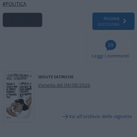
#POLITICA
Pagina
PAGINA
Precedente
SUCCESSIVA
29
Leggi i commenti
SEDUTE SATIRICHE
Vignetta del 04/08/2026
Vai all'archivio delle vignette