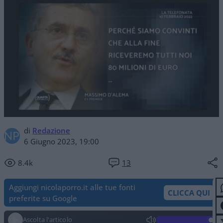
di
Redazione
6 Giugno 2023, 19:00
8.4k
13
Aggiungi nicolaporro.it alle tue fonti
CLICCA QUI
preferite su Google
Ascolta l'articolo