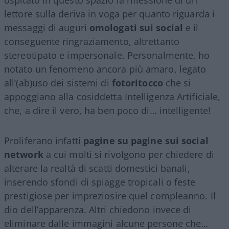
lettore sulla deriva in voga per quanto riguarda i
messaggi di auguri
omologati sui social
e il
conseguente ringraziamento, altrettanto
stereotipato e impersonale. Personalmente, ho
notato un fenomeno ancora più amaro, legato
all’(ab)uso dei sistemi di
fotoritocco
che si
appoggiano alla cosiddetta Intelligenza Artificiale,
che, a dire il vero, ha ben poco di… intelligente!
Proliferano infatti
pagine su pagine sui social
network
a cui molti si rivolgono per chiedere di
alterare la realtà di scatti domestici banali,
inserendo sfondi di spiagge tropicali o feste
prestigiose per impreziosire quel compleanno. Il
dio dell’apparenza. Altri chiedono invece di
eliminare dalle immagini alcune persone che…