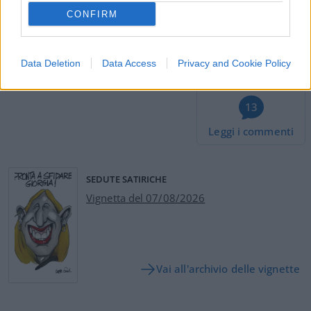
CONFIRM
Data Deletion
Data Access
Privacy and Cookie Policy
13
Leggi i commenti
SEDUTE SATIRICHE
Vignetta del 07/08/2026
Vai all'archivio delle vignette