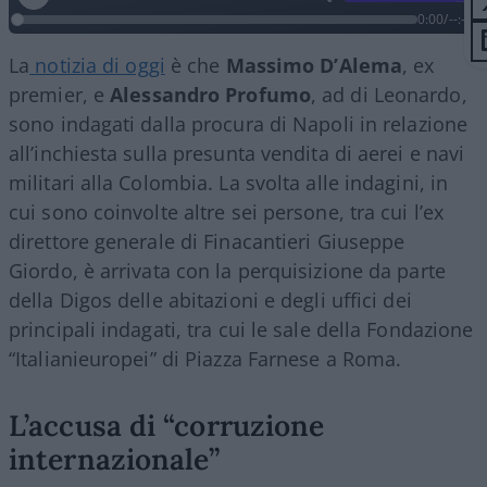
0:00
/
--:--
La
notizia di oggi
è che
Massimo D’Alema
, ex
premier, e
Alessandro Profumo
, ad di Leonardo,
sono indagati dalla procura di Napoli in relazione
all’inchiesta sulla presunta vendita di aerei e navi
militari alla Colombia. La svolta alle indagini, in
cui sono coinvolte altre sei persone, tra cui l’ex
direttore generale di Finacantieri Giuseppe
Giordo, è arrivata con la perquisizione da parte
della Digos delle abitazioni e degli uffici dei
principali indagati, tra cui le sale della Fondazione
“Italianieuropei” di Piazza Farnese a Roma.
L’accusa di “corruzione
internazionale”