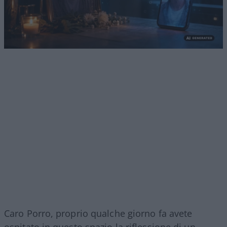
Caro Porro, proprio qualche giorno fa avete
ospitato in questo spazio la riflessione di un