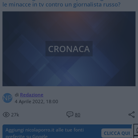
le minacce in tv contro un giornalista russo?
CRONACA
di
Redazione
4 Aprile 2022, 18:00
27k
80
Aggiungi nicolaporro.it alle tue fonti
CLICCA QUI
preferite su Google