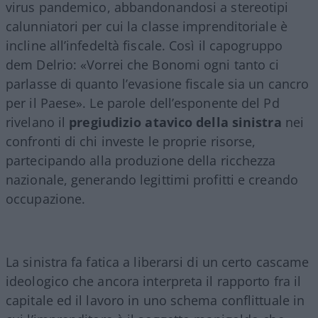
virus pandemico, abbandonandosi a stereotipi
calunniatori per cui la classe imprenditoriale è
incline all’infedeltà fiscale. Così il capogruppo
dem Delrio: «Vorrei che Bonomi ogni tanto ci
parlasse di quanto l’evasione fiscale sia un cancro
per il Paese». Le parole dell’esponente del Pd
rivelano il
pregiudizio atavico della sinistra
nei
confronti di chi investe le proprie risorse,
partecipando alla produzione della ricchezza
nazionale, generando legittimi profitti e creando
occupazione.
La sinistra fa fatica a liberarsi di un certo cascame
ideologico che ancora interpreta il rapporto fra il
capitale ed il lavoro in uno schema conflittuale in