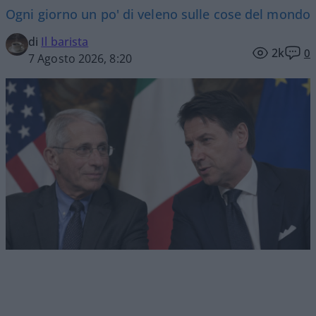
Ogni giorno un po' di veleno sulle cose del mondo
di
Il barista
2k
0
7 Agosto 2026, 8:20