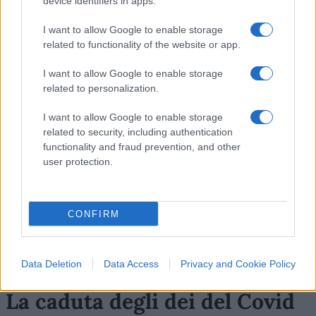
device identifiers in apps.
15
I want to allow Google to enable storage
related to functionality of the website or app.
Leggi i commenti
I want to allow Google to enable storage
related to personalization.
SEDUTE SATIRICHE
I want to allow Google to enable storage
Vignetta del 04/08/2026
related to security, including authentication
functionality and fraud prevention, and other
user protection.
Vai all'archivio delle vignette
CONFIRM
Data Deletion
Data Access
Privacy and Cookie Policy
La caduta degli dei del Covid