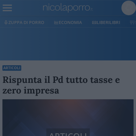
ECONOMIA
LIBERILIBRI
SHOP
SOSTIENICI
ARTICOLI
Rispunta il Pd tutto tasse e
zero impresa