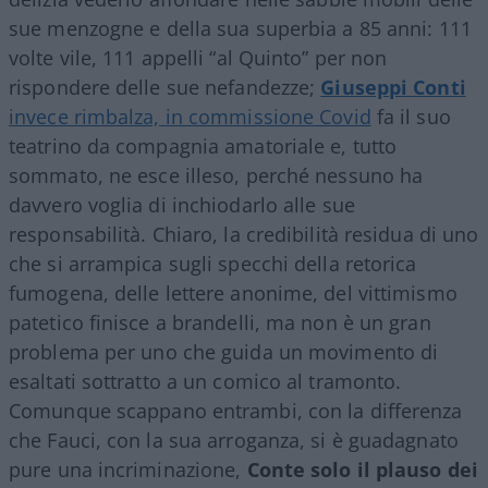
sue menzogne e della sua superbia a 85 anni: 111
volte vile, 111 appelli “al Quinto” per non
rispondere delle sue nefandezze;
Giuseppi Conti
invece rimbalza, in commissione Covid
fa il suo
teatrino da compagnia amatoriale e, tutto
sommato, ne esce illeso, perché nessuno ha
davvero voglia di inchiodarlo alle sue
responsabilità. Chiaro, la credibilità residua di uno
che si arrampica sugli specchi della retorica
fumogena, delle lettere anonime, del vittimismo
patetico finisce a brandelli, ma non è un gran
problema per uno che guida un movimento di
esaltati sottratto a un comico al tramonto.
Comunque scappano entrambi, con la differenza
che Fauci, con la sua arroganza, si è guadagnato
pure una incriminazione,
Conte solo il plauso dei