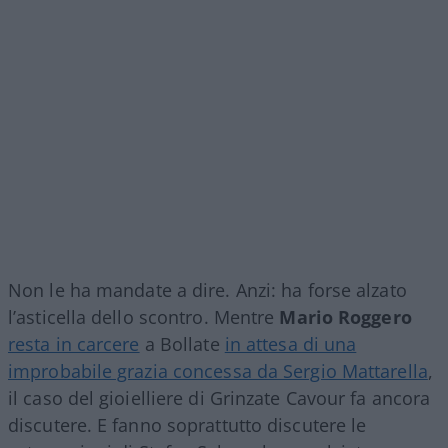
Non le ha mandate a dire. Anzi: ha forse alzato
l’asticella dello scontro. Mentre
Mario Roggero
resta in carcere
a Bollate
in attesa di una
improbabile grazia concessa da Sergio Mattarella
,
il caso del gioielliere di Grinzate Cavour fa ancora
discutere. E fanno soprattutto discutere le