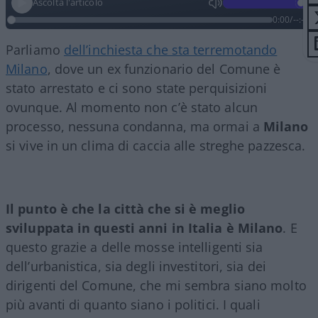
Ascolta l'articolo
0:00
/
--:--
Parliamo
dell’inchiesta che sta terremotando
Milano
, dove un ex funzionario del Comune è
stato arrestato e ci sono state perquisizioni
ovunque. Al momento non c’è stato alcun
processo, nessuna condanna, ma ormai a
Milano
si vive in un clima di caccia alle streghe pazzesca.
Il punto è che la città che si è meglio
sviluppata in questi anni in Italia è Milano
. E
questo grazie a delle mosse intelligenti sia
dell’urbanistica, sia degli investitori, sia dei
dirigenti del Comune, che mi sembra siano molto
più avanti di quanto siano i politici. I quali