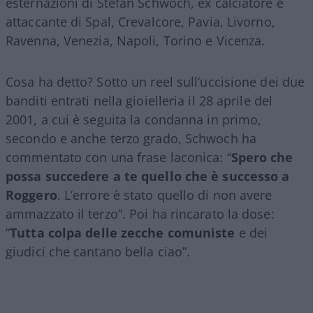
esternazioni di Stefan Schwoch, ex calciatore e
attaccante di Spal, Crevalcore, Pavia, Livorno,
Ravenna, Venezia, Napoli, Torino e Vicenza.
Cosa ha detto? Sotto un reel sull’uccisione dei due
banditi entrati nella gioielleria il 28 aprile del
2001, a cui è seguita la condanna in primo,
secondo e anche terzo grado, Schwoch ha
commentato con una frase laconica: “
Spero che
possa succedere a te quello che è successo a
Roggero
. L’errore è stato quello di non avere
ammazzato il terzo”. Poi ha rincarato la dose:
“
Tutta colpa delle zecche comuniste
e dei
giudici che cantano bella ciao”.