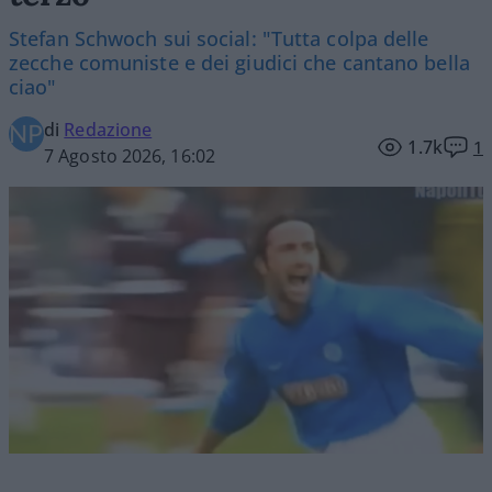
Stefan Schwoch sui social: "Tutta colpa delle
zecche comuniste e dei giudici che cantano bella
ciao"
di
Redazione
1.7k
1
7 Agosto 2026, 16:02