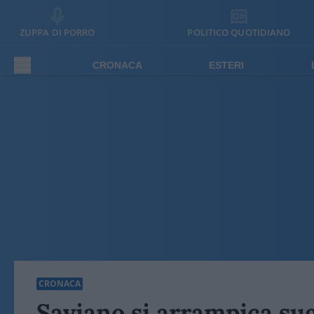
ZUPPA DI PORRO
POLITICO QUOTIDIANO
CRONACA
ESTERI
CRONACA
Saviano si arrampica sug