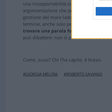
una insopportabilità (sic!), vuole conferm
argomentazione che precede la politica. 
gestione del mare laddove devono essere s
termine, anche solo per non invelenire il 
trovare una parola forte e scandalosa p
può dibattere: non si può dibattere sulle
Come, scusi? Chi l’ha capito, è bravo.
#GIORGIA MELONI
#ROBERTO SAVIANO