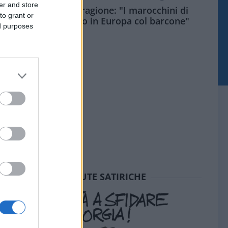
er and store
Meloni aveva ragione: "I marocchini di
to grant or
Ceuta sbarcano in Europa col barcone"
ed purposes
SEDUTE SATIRICHE