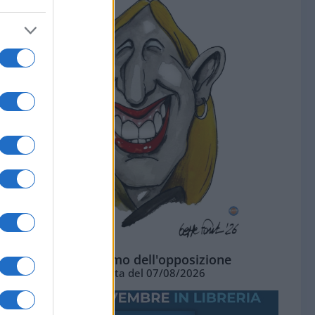
L'ottimismo dell'opposizione
Vignetta del 07/08/2026