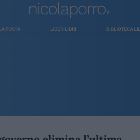
LA POSTA
LIBERILIBRI
BIBLIOTECA L
 governo elimina l’ultima