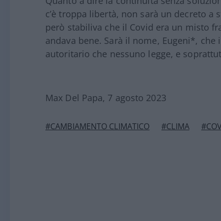
Quanto a dire la continuità senza soluzio
c’è troppa libertà, non sarà un decreto a 
però stabiliva che il Covid era un misto fra
andava bene. Sarà il nome, Eugeni*, che
autoritario che nessuno legge, e soprattut
Max Del Papa, 7 agosto 2023
#CAMBIAMENTO CLIMATICO
#CLIMA
#COV