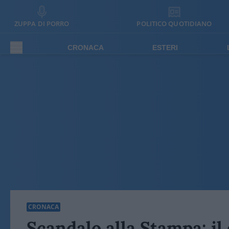
ZUPPA DI PORRO
POLITICO QUOTIDIANO
CRONACA
ESTERI
CRONACA
Scandalo alla Stampa: il