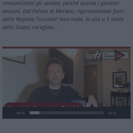
immunizzarsi gli serviva, perché assiste i genitori
anziani. Dal Palace di Merano, rigorosamente fuori
dalla Regione Toscana? Non male, la vita a 5 stelle
dello Scanzi caregiver…
Video
Player
00:00
00:22