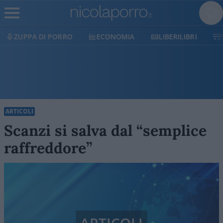
ECONOMIA
LIBERILIBRI
SHOP
SOSTIENICI
ARTICOLI
Scanzi si salva dal “semplice
raffreddore”