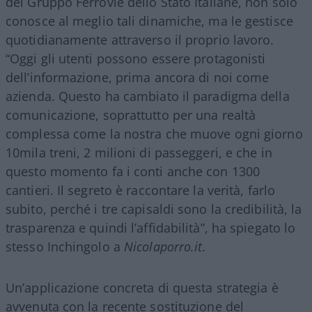
del Gruppo Ferrovie dello Stato Italiane, non solo
conosce al meglio tali dinamiche, ma le gestisce
quotidianamente attraverso il proprio lavoro.
“Oggi gli utenti possono essere protagonisti
dell’informazione, prima ancora di noi come
azienda. Questo ha cambiato il paradigma della
comunicazione, soprattutto per una realtà
complessa come la nostra che muove ogni giorno
10mila treni, 2 milioni di passeggeri, e che in
questo momento fa i conti anche con 1300
cantieri. Il segreto è raccontare la verità, farlo
subito, perché i tre capisaldi sono la credibilità, la
trasparenza e quindi l’affidabilità”, ha spiegato lo
stesso Inchingolo a
Nicolaporro.it
.
Un’applicazione concreta di questa strategia è
avvenuta con la recente sostituzione del