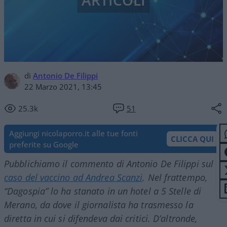
ARTICOLI
di
Antonio De Filippi
22 Marzo 2021, 13:45
25.3k
51
Aggiungi nicolaporro.it alle tue fonti
CLICCA QUI
preferite su Google
Pubblichiamo il commento di Antonio De Filippi sul
caso del vaccino ad Andrea Scanzi
. Nel frattempo,
“Dagospia” lo ha stanato in un hotel a 5 Stelle di
Merano, da dove il giornalista ha trasmesso la
diretta in cui si difendeva dai critici. D’altronde,