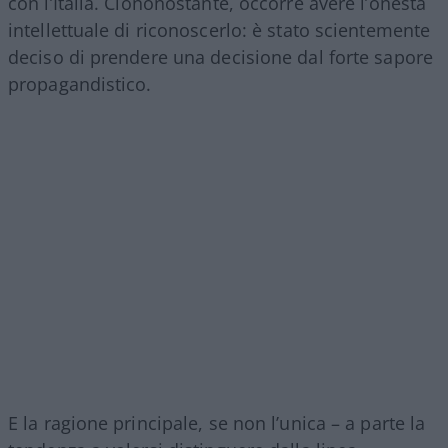
con l’Italia. Ciononostante, occorre avere l’onestà
intellettuale di riconoscerlo: è stato scientemente
deciso di prendere una decisione dal forte sapore
propagandistico.
E la ragione principale, se non l’unica – a parte la