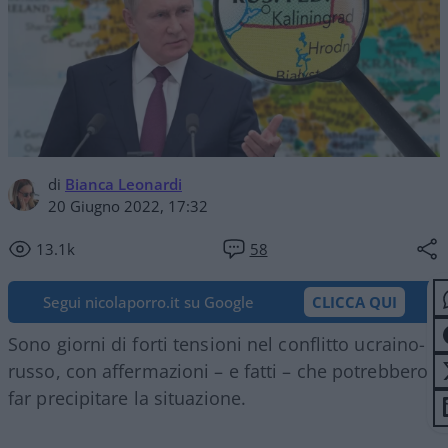
di
Bianca Leonardi
20 Giugno 2022, 17:32
13.1k
58
Segui nicolaporro.it su Google
CLICCA QUI
Sono giorni di forti tensioni nel conflitto ucraino-
russo, con affermazioni – e fatti – che potrebbero
far precipitare la situazione.