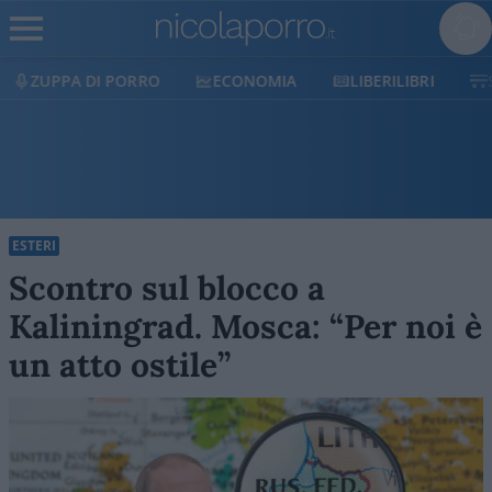
ECONOMIA
LIBERILIBRI
SHOP
SOSTIENICI
ESTERI
Scontro sul blocco a
Kaliningrad. Mosca: “Per noi è
un atto ostile”