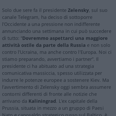
Solo due sere fa il presidente
Zelensky
, sul suo
canale Telegram, ha deciso di sottoporre
l’Occidente a una pressione non indifferente
annunciando una settimana in cui può succedere
di tutto: “
Dovremmo aspettarci una maggiore
attività ostile da parte della Russia
e non solo
contro l’Ucraina, ma anche contro l’Europa. Noi ci
stiamo preparando, avvertiamo i partner”. Il
presidente ci ha abituato ad una strategia
comunicativa massiccia, spesso utilizzata per
indurre le potenze europee a sostenere Kiev. Ma
l’avvertimento di Zelensky oggi sembra assumere
contorni differenti di fronte alle notizie che
arrivano da
Kaliningrad
. L’ex capitale della
Prussia, situata in mezzo a un gruppo di Paesi
Nato e caposaldo strategico russo sul Baltico, è