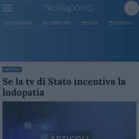
ECONOMIA
LIBERILIBRI
SHOP
SOSTIENICI
ARTICOLI
Se la tv di Stato incentiva la
ludopatia