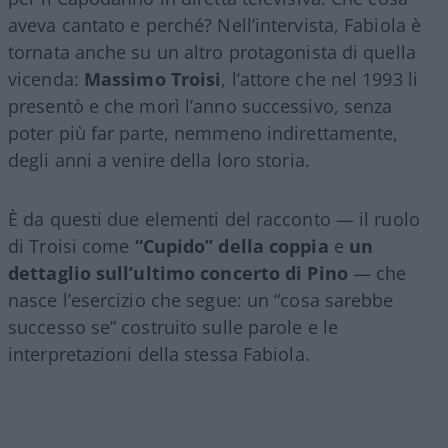
aveva cantato e perché? Nell’intervista, Fabiola è
tornata anche su un altro protagonista di quella
vicenda:
Massimo Troisi
, l’attore che nel 1993 li
presentò e che morì l’anno successivo, senza
poter più far parte, nemmeno indirettamente,
degli anni a venire della loro storia.
È da questi due elementi del racconto — il ruolo
di Troisi come
“Cupido” della coppia
e
un
dettaglio sull’ultimo concerto di Pino
— che
nasce l’esercizio che segue: un “cosa sarebbe
successo se” costruito sulle parole e le
interpretazioni della stessa Fabiola.