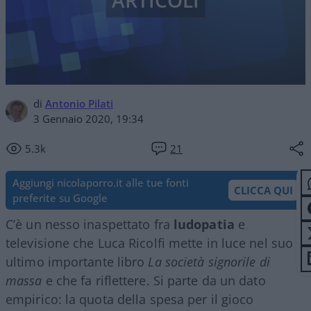
ARTICOLI
di
Antonio Pilati
3 Gennaio 2020, 19:34
5.3k
21
Aggiungi nicolaporro.it alle tue fonti
CLICCA QUI
preferite su Google
C’è un nesso inaspettato fra
ludopatia
e
televisione che Luca Ricolfi mette in luce nel suo
ultimo importante libro
La società signorile di
massa
e che fa riflettere. Si parte da un dato
empirico: la quota della spesa per il gioco