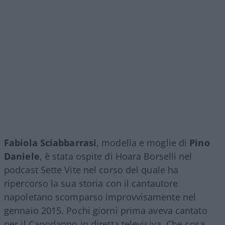
Fabiola Sciabbarrasi
, modella e moglie di
Pino
Daniele
, è stata ospite di Hoara Borselli nel
podcast Sette Vite nel corso del quale ha
ripercorso la sua storia con il cantautore
napoletano scomparso improvvisamente nel
gennaio 2015. Pochi giorni prima aveva cantato
per il Capodanno in diretta televisiva. Che cosa