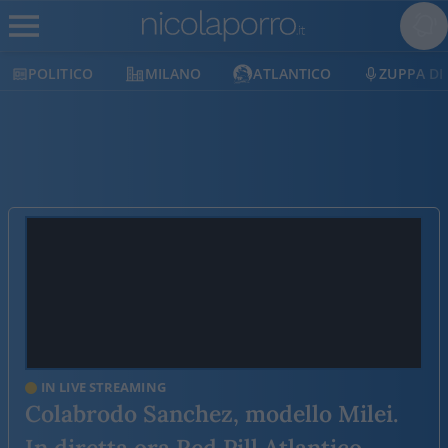
POLITICO
MILANO
ATLANTICO
ZUPPA DI
IN LIVE STREAMING
Colabrodo Sanchez, modello Milei.
In diretta ora Red Pill Atlantico