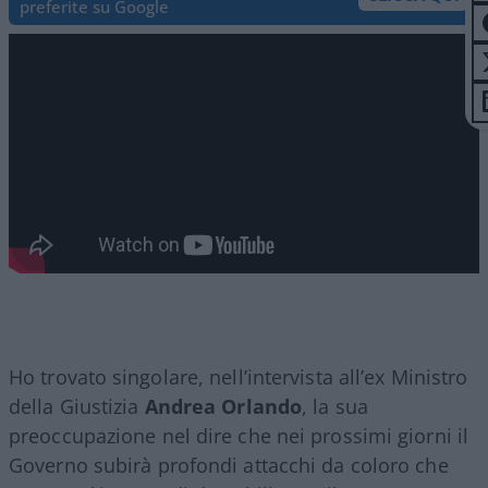
preferite su Google
Ho trovato singolare, nell’intervista all’ex Ministro
della Giustizia
Andrea Orlando
, la sua
preoccupazione nel dire che nei prossimi giorni il
Governo subirà profondi attacchi da coloro che