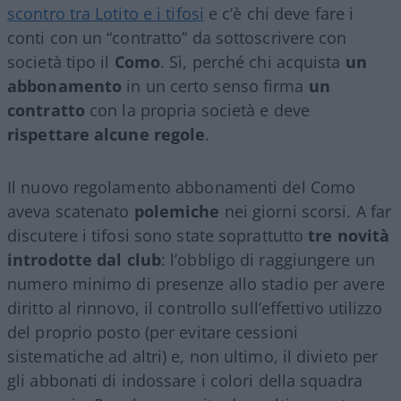
scontro tra Lotito e i tifosi
e c’è chi deve fare i
conti con un “contratto” da sottoscrivere con
società tipo il
Como
. Sì, perché chi acquista
un
abbonamento
in un certo senso firma
un
contratto
con la propria società e deve
rispettare alcune regole
.
Il nuovo regolamento abbonamenti del Como
aveva scatenato
polemiche
nei giorni scorsi. A far
discutere i tifosi sono state soprattutto
tre novità
introdotte dal club
: l’obbligo di raggiungere un
numero minimo di presenze allo stadio per avere
diritto al rinnovo, il controllo sull’effettivo utilizzo
del proprio posto (per evitare cessioni
sistematiche ad altri) e, non ultimo, il divieto per
gli abbonati di indossare i colori della squadra