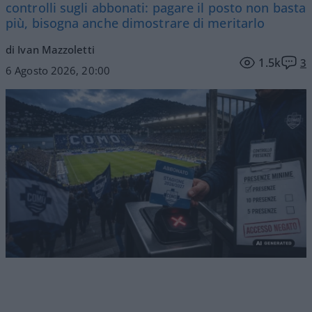
controlli sugli abbonati: pagare il posto non basta
più, bisogna anche dimostrare di meritarlo
di Ivan Mazzoletti
1.5k
3
6 Agosto 2026, 20:00