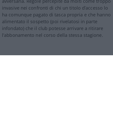
avversaria. Regole percepite da molti come troppo
invasive nei confronti di chi un titolo d’accesso lo
ha comunque pagato di tasca propria e che hanno
alimentato il sospetto (poi rivelatosi in parte
infondato) che il club potesse arrivare a ritirare
l’abbonamento nel corso della stessa stagione.