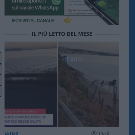
IL PIÙ LETTO DEL MESE
ESTERI
14.7k