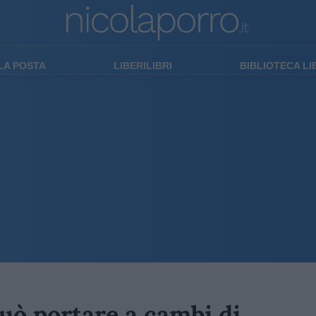
LA POSTA
LIBERILIBRI
BIBLIOTECA L
può portare a cambi di