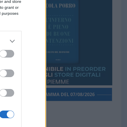
er and store
to grant or
ed purposes
PORROGRAMMA DEL 07/08/2026