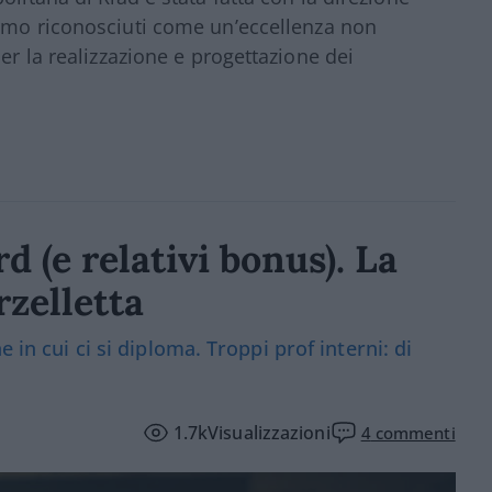
amo riconosciuti come un’eccellenza non
er la realizzazione e progettazione dei
d (e relativi bonus). La
zelletta
 in cui ci si diploma. Troppi prof interni: di
1.7k
Visualizzazioni
4
commenti