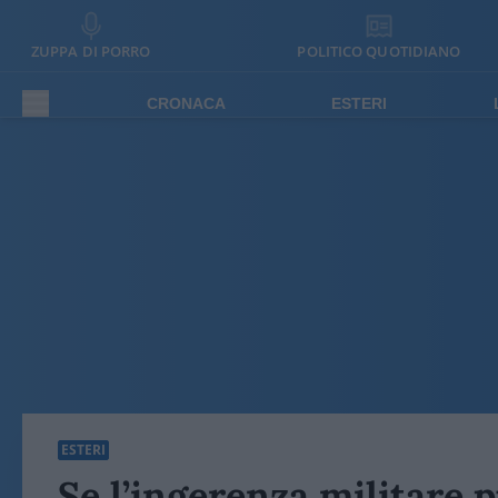
ZUPPA DI PORRO
POLITICO QUOTIDIANO
CRONACA
ESTERI
ESTERI
Se l’ingerenza militare 