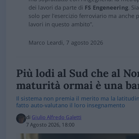
dei lavori da parte di
FS Engeneering
. Si
solo per l’esercizio ferroviario ma anche p
lavori in questo ambito”.
Marco Leardi, 7 agosto 2026
Più lodi al Sud che al Nor
maturità ormai è una bar
Il sistema non premia il merito ma la latitudine
fatto auto-valutano il loro insegnamento
di
Giulio Alfredo Galetti
7 Agosto 2026, 18:00